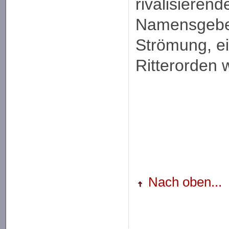
rivalisieren
Namensgeber 
Strömung, e
Ritterorden 
Nach oben...