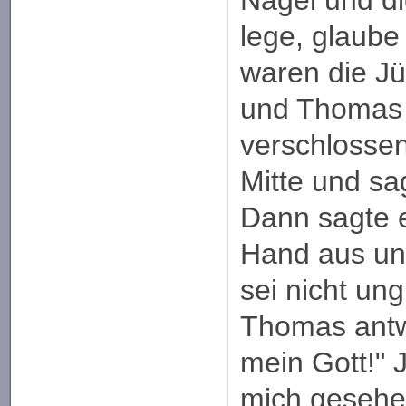
lege, glaube 
waren die J
und Thomas 
verschlossen
Mitte und sag
Dann sagte 
Hand aus und
sei nicht ung
Thomas antw
mein Gott!" 
mich gesehen