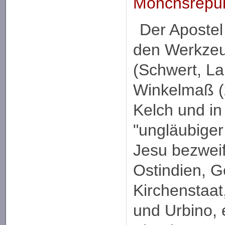
Mönchsrepub
Der Apostel
den Werkzeu
(Schwert, La
Winkelmaß (
Kelch und in 
"ungläubige
Jesu bezweife
Ostindien, G
Kirchenstaat
und Urbino, 