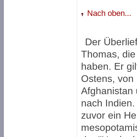
Nach oben...
Der Überlie
Thomas, die
haben. Er gi
Ostens, von S
Afghanistan 
nach Indien.
zuvor ein He
mesopotami