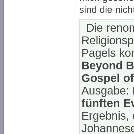
sind die nic
Die reno
Religionsp
Pagels ko
Beyond Be
Gospel o
Ausgabe:
fünften 
Ergebnis,
Johannese