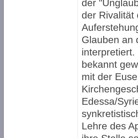
der "Unglau
der Rivalität
Auferstehun
Glauben an 
interpretiert
bekannt gew
mit der Euse
Kirchengesch
Edessa/Syrie
synkretistis
Lehre des A