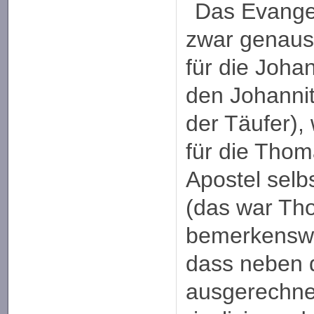
Das Evange
zwar genaus
für die Joha
den Johanni
der Täufer)
für die Thom
Apostel sel
(das war Th
bemerkenswer
dass neben
ausgerechnet