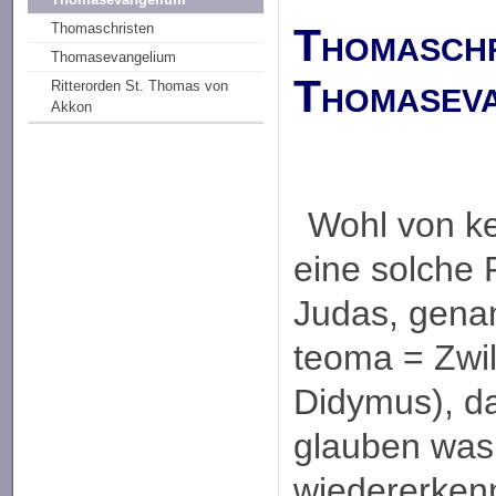
Thomaschr
Thomaschristen
Thomasevangelium
Thomaseva
Ritterorden St. Thomas von
Akkon
Wohl von ke
eine solche 
Judas, gena
teoma = Zwil
Didymus), da 
glauben was 
wiedererken