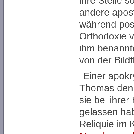
ihre Stelle s
andere apost
während pos
Orthodoxie 
ihm benannte
von der Bild
Einer apok
Thomas den 
sie bei ihrer
gelassen hab
Reliquie im K