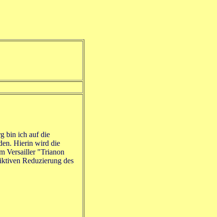
 bin ich auf die
n. Hierin wird die
m Versailler "Trianon
fiktiven Reduzierung des