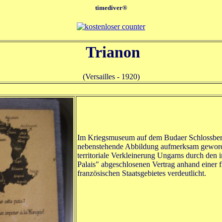
timediver
®
Trianon
(Versailles - 1920)
Im Kriegsmuseum auf dem Budaer Schlossberg
nebenstehende Abbildung aufmerksam geworde
territoriale Verkleinerung Ungarns durch den i
Palais" abgeschlosenen Vertrag anhand einer 
französischen Staatsgebietes verdeutlicht.