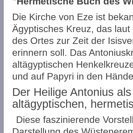
"Hermetische Buch des W
Die Kirche von Eze ist bekan
Ägyptisches Kreuz, das lau
des Ortes zur Zeit der Isi
erinnern soll. Das Antoniusk
altägyptischen Henkelkreuze
und auf Papyri in den Hände
Der Heilige Antonius al
altägyptischen, hermeti
Diese faszinierende Vorstel
Darstellung des Wüsteneremi