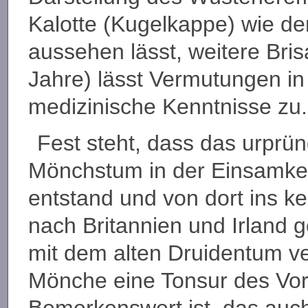
Kalotte (Kugelkappe) wie de
aussehen lässt, weitere Bri
Jahre) lässt Vermutungen in
medizinische Kenntnisse zu.
Fest steht, dass das urprün
Mönchstum in der Einsamkei
entstand und von dort ins k
nach Britannien und Irland
mit dem alten Druidentum ve
Mönche eine Tonsur des Vor
Bemerkenswert ist, das au