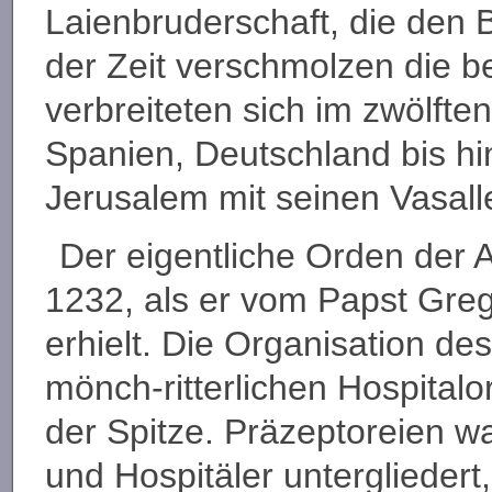
Laienbruderschaft, die den B
der Zeit verschmolzen die b
verbreiteten sich im zwölften
Spanien, Deutschland bis h
Jerusalem mit seinen Vasall
Der eigentliche Orden der A
1232, als er vom Papst Greg
erhielt. Die Organisation de
mönch-ritterlichen Hospital
der Spitze. Präzeptoreien 
und Hospitäler untergliedert