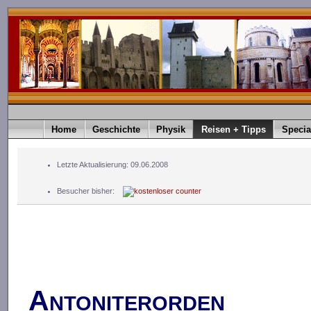
Home
Geschichte
Physik
Reisen + Tipps
Specia
Letzte Aktualisierung: 09.06.2008
Besucher bisher:
Antoniterorden