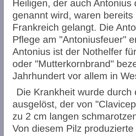
Heiligen, der auch Antonius 
genannt wird, waren bereits
Frankreich gelangt. Die Ant
Pflege am "Antoniusfeuer" er
Antonius ist der Nothelfer fü
oder "Mutterkornbrand" beze
Jahrhundert vor allem in Wes
Die Krankheit wurde durch
ausgelöst, der von "Clavice
zu 2 cm langen schmarotzend
Von diesem Pilz produzierte