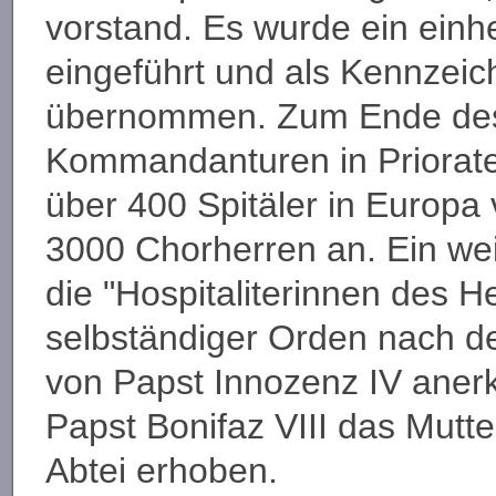
vorstand. Es wurde ein einh
eingeführt und als Kennzeic
übernommen. Zum Ende des
Kommandanturen in Priorat
über 400 Spitäler in Europa 
3000 Chorherren an. Ein we
die "Hospitaliterinnen des He
selbständiger Orden nach de
von Papst Innozenz IV aner
Papst Bonifaz VIII das Mutt
Abtei erhoben.