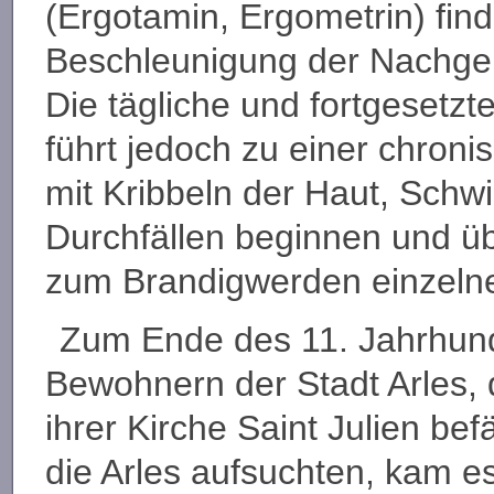
(Ergotamin, Ergometrin) find
Beschleunigung der Nachge
Die tägliche und fortgesetz
führt jedoch zu einer chron
mit Kribbeln der Haut, Schw
Durchfällen beginnen und ü
zum Brandigwerden einzelne
Zum Ende des 11. Jahrhund
Bewohnern der Stadt Arles, d
ihrer Kirche Saint Julien be
die Arles aufsuchten, kam e