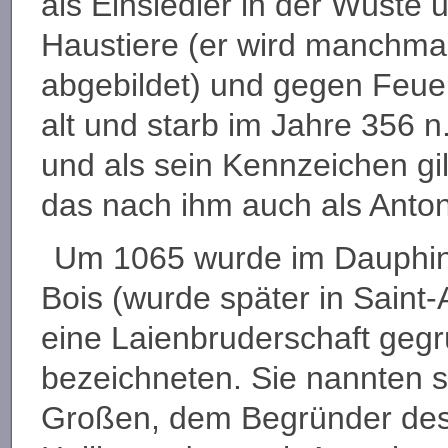
als Einsiedler in der Wüste u
Haustiere (er wird manchm
abgebildet) und gegen Feue
alt und starb im Jahre 356 n.
und als sein Kennzeichen gil
das nach ihm auch als Anton
Um 1065 wurde im Dauphiné
Bois (wurde später in Saint
eine Laienbruderschaft gegrü
bezeichneten. Sie nannten 
Großen, dem Begründer des