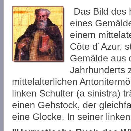
Das Bild des h
eines Gemälde
einem mittelat
Côte d´Azur, 
Gemälde aus d
Jahrhunderts z
mittelalterlichen Antoniterm
linken Schulter (a sinistra) t
einen Gehstock, der gleichfa
eine Glocke. In seiner linke