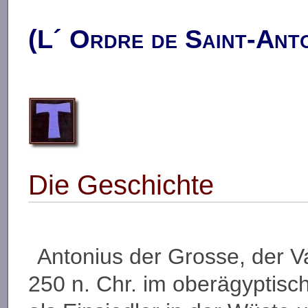
(L´ Ordre de Saint-Anto
Die Geschichte
Antonius der Grosse, der 
250 n. Chr. im oberägyptisc