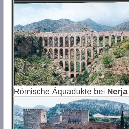
Römische Äquadukte bei
Nerja