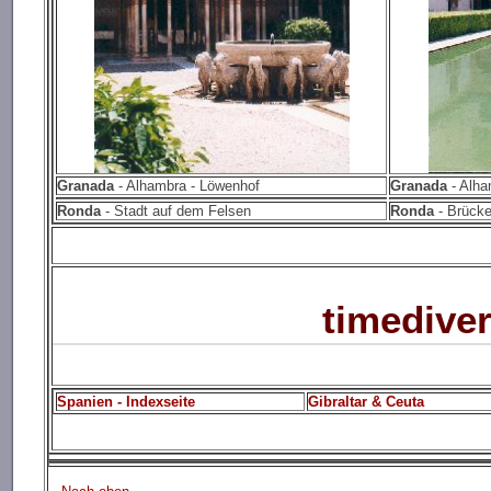
Granada
- Alhambra - Löwenhof
Granada
- Alha
Ronda
- Stadt auf dem Felsen
Ronda
- Brück
timediver
Spanien - Indexseite
Gibraltar & Ceuta