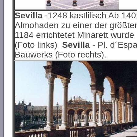
Sevilla
-1248 kastlilisch Ab 1
Almohaden zu einer der größte
1184 errichtetet Minarett wurde
(Foto links)
Sevilla
- Pl. d´Esp
Bauwerks (Foto rechts).