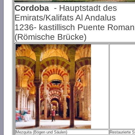
Cordoba
- Hauptstadt des
Emirats/Kalifats Al Andalus
1236- kastillisch Puente Roma
(Römische Brücke)
Mezquita (Bögen und Säulen)
Restaurierte S