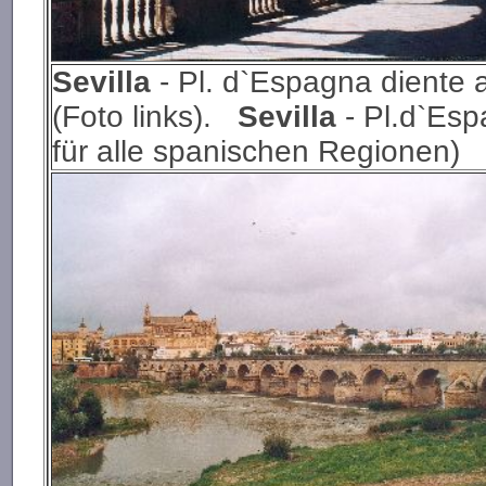
Sevilla
- Pl. d`Espagna diente a
(Foto links).
Sevilla
- Pl.d`Esp
für alle spanischen Regionen)