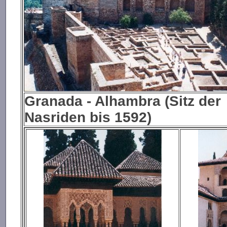
Granada
- Alhambra (Sitz der
Nasriden bis 1592)