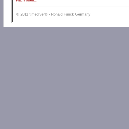
Nach oben...
© 2011 timediver® - Ronald Funck Germany