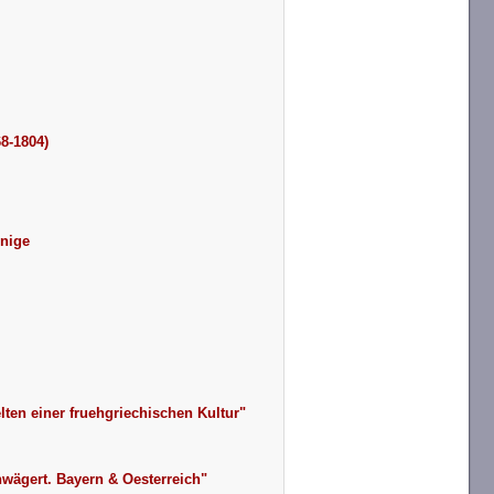
8-1804)
önige
en einer fruehgriechischen Kultur"
wägert. Bayern & Oesterreich"