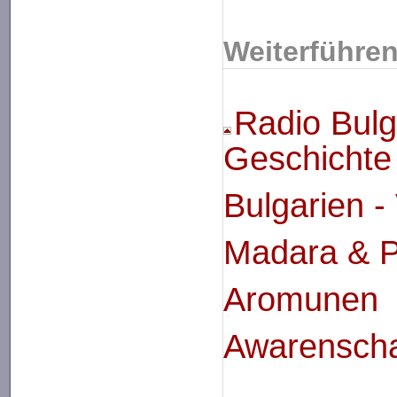
Weiterführen
Radio Bulg
Geschichte 
Bulgarien -
Madara & P
Aromunen -
Awarenscha