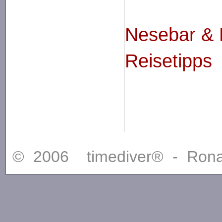
Nesebar & 
Reisetipps
© 2006 timediver® - Ron