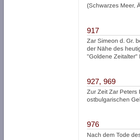
(Schwarzes Meer, Ä
917
Zar Simeon d. Gr. b
der Nähe des heut
"Goldene Zeitalter"
927, 969
Zur Zeit Zar Peters
ostbulgarischen Geb
976
Nach dem Tode des 