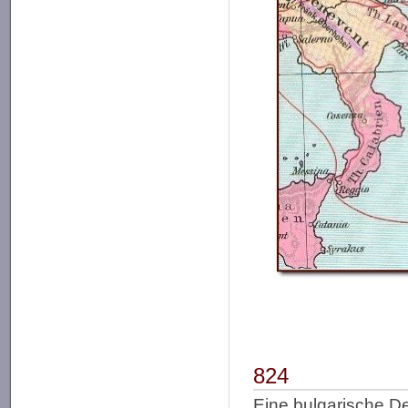
824
Eine bulgarische D