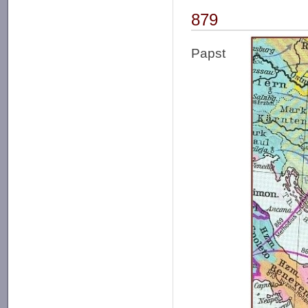
879
Papst