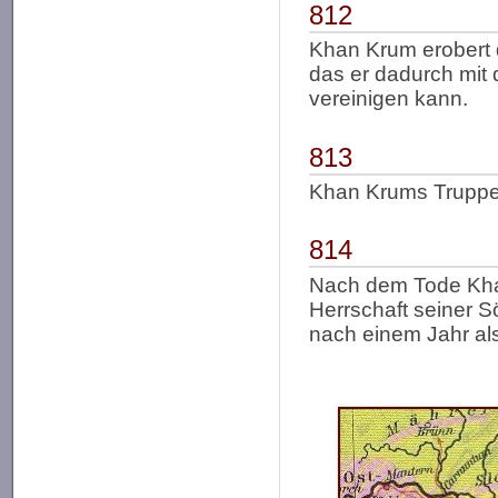
812
Khan Krum erobert 
das er dadurch mit
vereinigen kann.
813
Khan Krums Truppe
814
Nach dem Tode Kh
Herrschaft seiner 
nach einem Jahr al