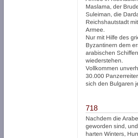
Maslama, der Brude
Suleiman, die Darda
Reichshautstadt mi
Armee.
Nur mit Hilfe des g
Byzantinern dem er
arabischen Schiffen
wiederstehen.
Vollkommen unverhof
30.000 Panzerreiter
sich den Bulgaren 
718
Nachdem die Araber
geworden sind, und
harten Winters, Hu