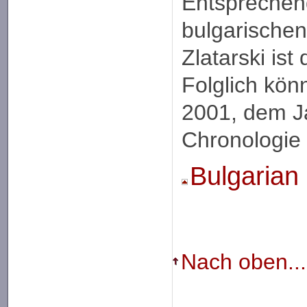
Entsprechen
bulgarischen
Zlatarski ist
Folglich kön
2001, dem Ja
Chronologie 
Bulgarian
Nach oben...