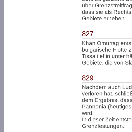
über Grenzstreitfra
dass sie als Recht
Gebiete erheben.
827
Khan Omurtag entsch
bulgarische Flotte 
Tissa tief in unter 
Gebiete, die von S
829
Nachdem auch Ludw
verloren hat, schli
dem Ergebnis, dass
Pannonia (heutiges
wird.
In dieser Zeit entst
Grenzfestungen.