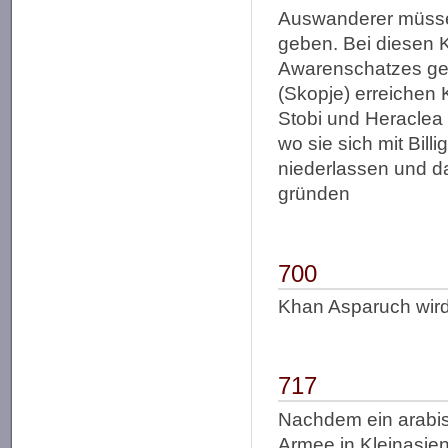
Auswanderer müsse
geben. Bei diesen 
Awarenschatzes gel
(Skopje) erreichen 
Stobi und Heraclea 
wo sie sich mit Bill
niederlassen und d
gründen
700
Khan Asparuch wird
717
Nachdem ein arabis
Armee in Kleinasien