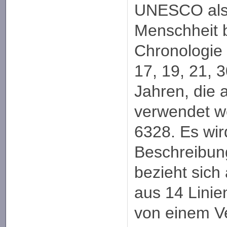
UNESCO als 
Menschheit b
Chronologie 
17, 19, 21, 3
Jahren, die 
verwendet we
6328. Es wir
Beschreibun
bezieht sich
aus 14 Linie
von einem V