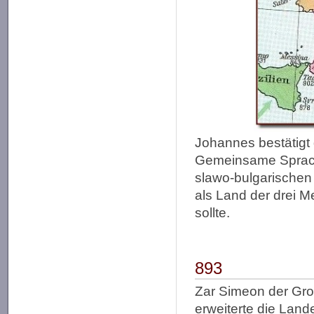
Johannes bestätigt
Gemeinsame Sprach
slawo-bulgarischen
als Land der drei 
sollte.
893
Zar Simeon der Groß
erweiterte die Lan