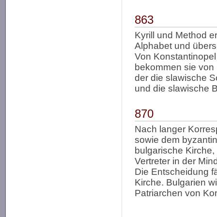
863
Kyrill und Method e
Alphabet und überse
Von Konstantinopel a
bekommen sie von P
der die slawische Sch
und die slawische B
870
Nach langer Korre
sowie dem byzantin
bulgarische Kirche, 
Vertreter in der Min
Die Entscheidung fäl
Kirche. Bulgarien w
Patriarchen von Kons