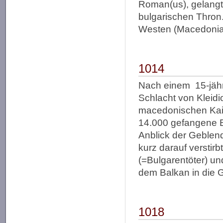
Roman(us), gelangt
bulgarischen Thron.
Westen (Macedonia
1014
Nach einem 15-jähr
Schlacht von Kleid
macedonischen Kaise
14.000 gefangene B
Anblick der Geblend
kurz darauf verstirb
(=Bulgarentöter) un
dem Balkan in die G
1018