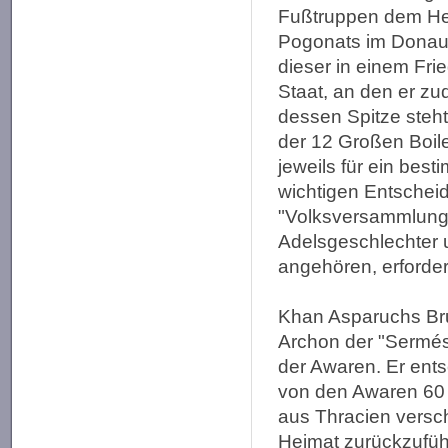
Fußtruppen dem Hee
Pogonats im Donaud
dieser in einem Fr
Staat, an den er zu
dessen Spitze steht
der 12 Großen Boile
jeweils für ein best
wichtigen Entschei
"Volksversammlung",
Adelsgeschlechter 
angehören, erforder
Khan Asparuchs Bru
Archon der "Sermé
der Awaren. Er ents
von den Awaren 60 
aus Thracien versch
Heimat zurückzufüh