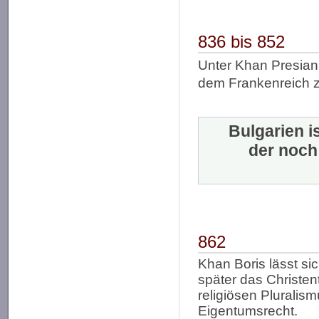
836 bis 852
Unter Khan Presian
dem Frankenreich z
Bulgarien i
der noch
862
Khan Boris lässt si
später das Christen
religiösen Pluralism
Eigentumsrecht.