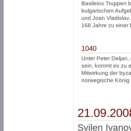
Basileios Truppen b
bulgarischen Aufge
und Joan Vladislav,
168 Jahre zu einer 
1040
Unter Peter Deljan
sein, kommt es zu e
Mitwirkung der byz
norwegische König 
21.09.200
Svilen Ivano