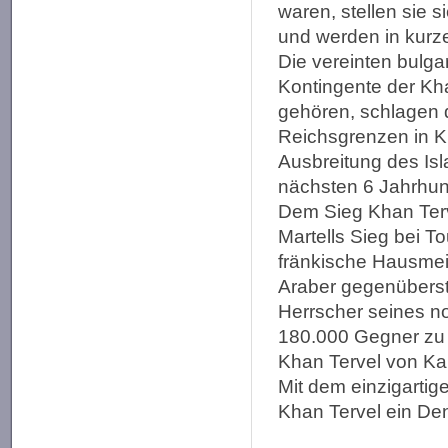
waren, stellen sie 
und werden in kurze
Die vereinten bulg
Kontingente der Kh
gehören, schlagen d
Reichsgrenzen in K
Ausbreitung des Isl
nächsten 6 Jahrhun
Dem Sieg Khan Terv
Martells Sieg bei T
fränkische Hausmei
Araber gegenüberste
Herrscher seines no
180.000 Gegner zu 
Khan Tervel von Kais
Mit dem einzigartig
Khan Tervel ein De