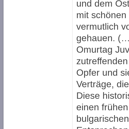
und dem Ost
mit schönen
vermutlich v
gehauen. (…
Omurtag Juv
zutreffenden
Opfer und si
Verträge, di
Diese histor
einen frühen
bulgarische