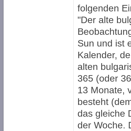
folgenden Ei
"Der alte bu
Beobachtung
Sun und ist 
Kalender, de
alten bulgar
365 (oder 36
13 Monate, 
besteht (dem 
das gleiche
der Woche. D