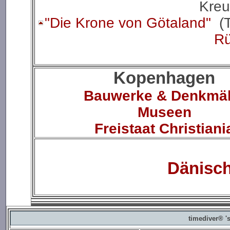
Kreu
"Die Krone von Götaland"
(T
Rü
Kopenhagen
Bauwerke & Denkmäl
Museen
Freistaat Christiani
Dänisch
timediver® '