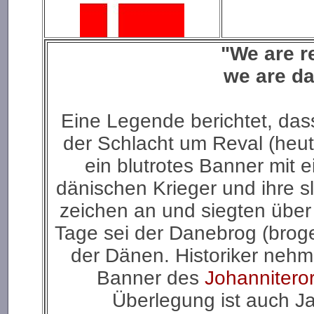
"We are r
we are da
Eine Legende berichtet, da
der Schlacht um Reval (heut
ein blutrotes Banner mit
dänischen Krieger und ihre
zeichen an und siegten über
Tage sei der Danebrog (broge
der Dänen. Historiker neh
Banner des
Johannitero
Überlegung ist auch Jan