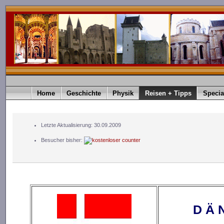
Home
Geschichte
Physik
Reisen + Tipps
Specia
Letzte Aktualisierung: 30.09.2009
Besucher bisher:
D Ä 