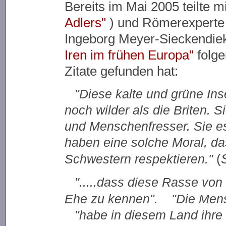
Bereits im Mai 2005 teilte m
Adlers"
) und Römerexperte 
Ingeborg Meyer-Sieckendi
Iren im frühen Europa"
folge
Zitate gefunden hat:
"Diese kalte und grüne Ins
noch wilder als die Briten. S
und Menschenfresser. Sie e
haben eine solche Moral, das
(
Schwestern respektieren."
".....dass diese Rasse von
Ehe zu kennen".
"Die Men
"habe in diesem Land ihre 