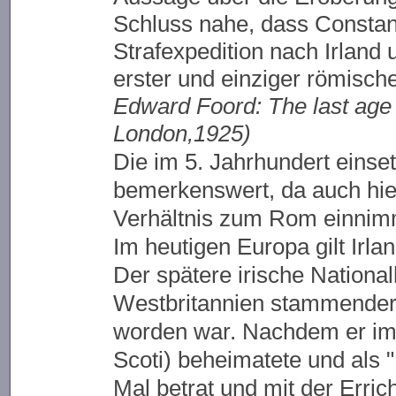
Schluss nahe, dass Constans 
Strafexpedition nach Irlan
erster und einziger römisch
Edward Foord: The last age
London,1925)
Die im 5. Jahrhundert eins
bemerkenswert, da auch hier
Verhältnis zum Rom einnim
Im heutigen Europa gilt Irl
Der spätere irische National
Westbritannien stammender 
worden war. Nachdem er im 
Scoti) beheimatete und als 
Mal betrat und mit der Erric