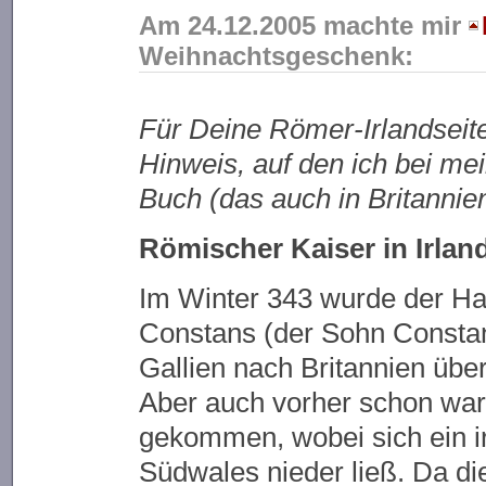
Am 24.12.2005 machte mir
Weihnachtsgeschenk:
Für Deine Römer-Irlandseite 
Hinweis, auf den ich bei me
Buch (das auch in Britannien
Römischer Kaiser in Irlan
Im Winter 343 wurde der Ha
Constans (der Sohn Constant
Gallien nach Britannien über
Aber auch vorher schon war 
gekommen, wobei sich ein ir
Südwales nieder ließ. Da d