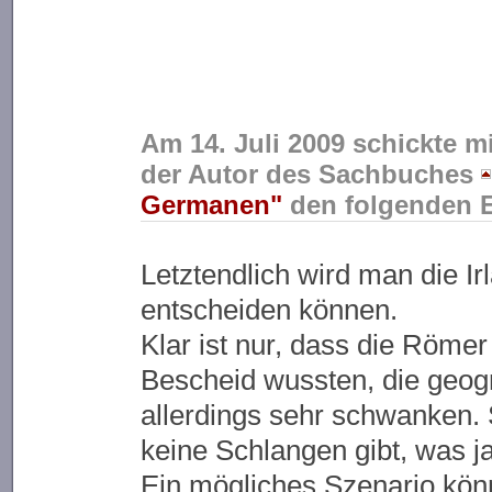
Am 14. Juli 2009 schickte m
der Autor des Sachbuches
Germanen"
den folgenden E
Letztendlich wird man die Ir
entscheiden können.
Klar ist nur, dass die Römer
Bescheid wussten, die geog
allerdings sehr schwanken. 
keine Schlangen gibt, was j
Ein mögliches Szenario könn