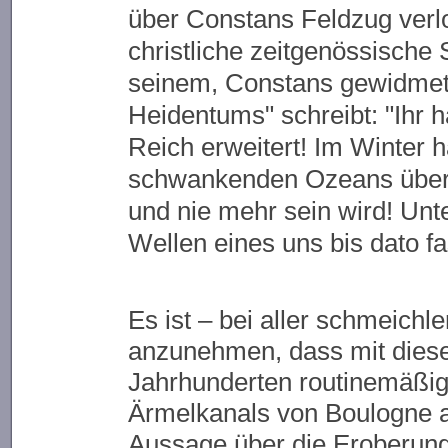
über Constans Feldzug verlor
christliche zeitgenössische S
seinem, Constans gewidmete
Heidentums" schreibt: "Ihr 
Reich erweitert! Im Winter 
schwankenden Ozeans überq
und nie mehr sein wird! Unte
Wellen eines uns bis dato f
Es ist – bei aller schmeich
anzunehmen, dass mit dieser
Jahrhunderten routinemäßi
Ärmelkanals von Boulogne a
Aussage über die Eroberung 