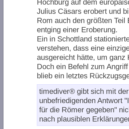
Hochburg auf dem europäis
Julius Cäsars erobert und bi
Rom auch den größten Teil B
entging einer Eroberung.
Ein in Schottland stationier
verstehen, dass eine einzige
ausgereicht hätte, um ganz 
Doch ein Befehl zum Angriff 
blieb ein letztes Rückzugsgebi
timediver® gibt sich mit der 
unbefriedigenden Antwort "
für die Römer gegeben" nic
nach plausiblen Erklärunge