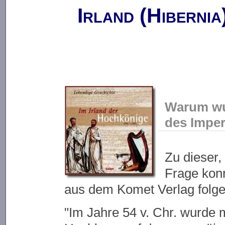
Irland (Hiberni
Warum wur
des Imp
Zu dieser,
Frage kon
aus dem Komet Verlag folge
"Im Jahre 54 v. Chr. wurde mi