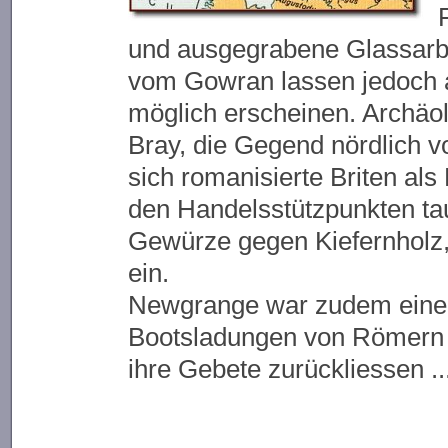
und ausgegrabene Glassarbe
vom Gowran lassen jedoch 
möglich erscheinen. Archäo
Bray, die Gegend nördlich v
sich romanisierte Briten als 
den Handelsstützpunkten ta
Gewürze gegen Kiefernholz,
ein.
Newgrange war zudem eine W
Bootsladungen von Römern 
ihre Gebete zurückliessen ...