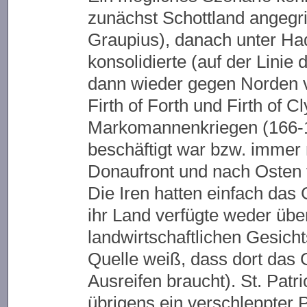
zunächst Schottland angegr
Graupius), danach unter Ha
konsolidierte (auf der Linie
dann wieder gegen Norden v
Firth of Forth und Firth of 
Markomannenkriegen (166-1
beschäftigt war bzw. immer
Donaufront und nach Osten 
Die Iren hatten einfach das
ihr Land verfügte weder übe
landwirtschaftlichen Gesicht
Quelle weiß, dass dort das 
Ausreifen braucht). St. Patric
übrigens ein verschleppter 