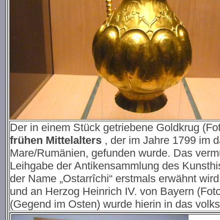
Der in einem Stück getriebene Goldkrug (Fo
frühen Mittelalters
, der im Jahre 1799 im 
Mare/Rumänien, gefunden wurde. Das vermutli
Leihgabe der Antikensammlung des Kunsthi
der Name „Ostarrîchi“ erstmals erwähnt wird
und an Herzog Heinrich IV. von Bayern (Foto 
(Gegend im Osten) wurde hierin in das volkss