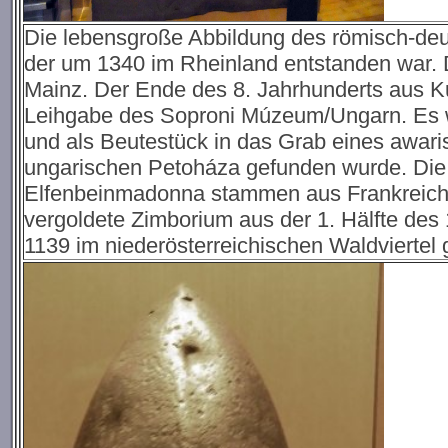
Die lebensgroße Abbildung des römisch-deu
der um 1340 im Rheinland entstanden war.
Mainz. Der Ende des 8. Jahrhunderts aus Kup
Leihgabe des Soproni Múzeum/Ungarn. Es w
und als Beutestück in das Grab eines awari
ungarischen Petoháza gefunden wurde. Die v
Elfenbeinmadonna stammen aus Frankreich (
vergoldete Zimborium aus der 1. Hälfte des
1139 im niederösterreichischen Waldviertel g