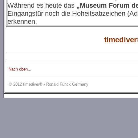
Während es heute das
„Museum Forum de
Eingangstür noch die Hoheitsabzeichen (Adl
erkennen.
timedive
Nach oben...
© 2012 timediver® - Ronald Funck Germany