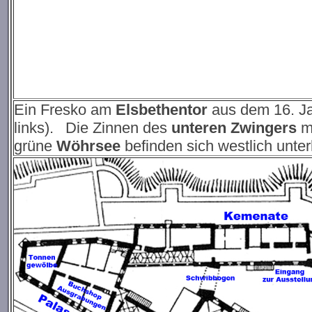
Ein Fresko am
Elsbethentor
aus dem 16. Jah
links).
Die Zinnen des
unteren Zwingers
m
grüne
Wöhrsee
befinden sich westlich unte