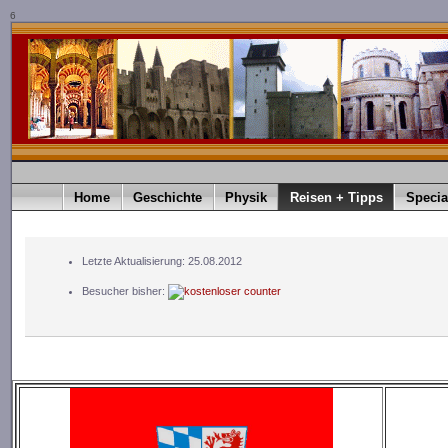
6
Home
Geschichte
Physik
Reisen + Tipps
Specia
Letzte Aktualisierung: 25.08.2012
Besucher bisher: