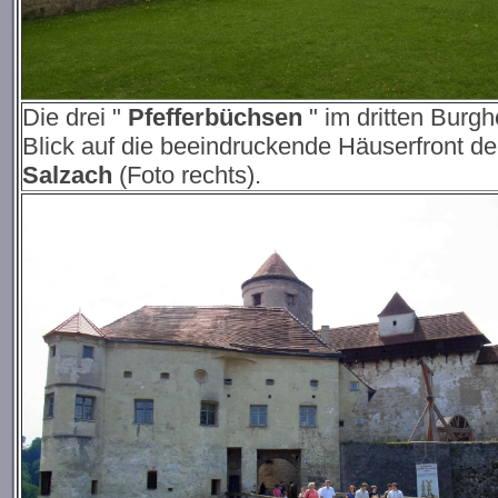
Die drei "
Pfefferbüchsen
" im dritten Burgh
Blick auf die beeindruckende Häuserfront d
Salzach
(Foto rechts).