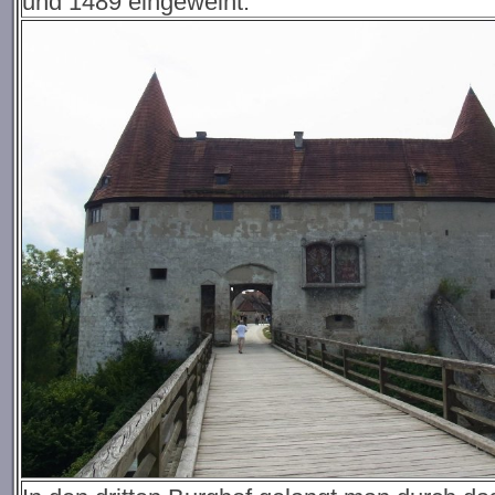
und 1489 eingeweiht.