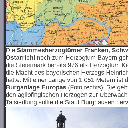
Die
Stammesherzogtümer Franken, Schw
Ostarrîchi
noch zum Herzogtum Bayern gehö
die Steiermark bereits 976 als Herzogtum K
die Macht des bayerischen Herzogs Heinrichs
hatte. Mit einer Länge von 1.051 Metern ist 
Burganlage Europas
(Foto rechts). Sie geh
den agilofingischen Herzögen zur Überwachu
Talsiedlung sollte die Stadt Burghausen her