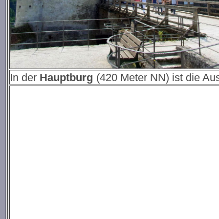
In der
Hauptburg
(420 Meter NN) ist die Au