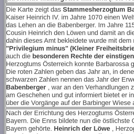
Die Karte zeigt das
Stammesherzogtum Bay
Kaiser Heinrich IV. im Jahre 1070 einen Wel
das Lehen an die Babenberger. Im Jahre 11
Cousin Heinrich den Löwen und damit an die
dahin dieses Amt bekleidete wurde mit dem
"Privilegium minus" (Kleiner Freiheitsbrie
auch die
besonderen Rechte der einstige
Herzogtums Österreich konnte Barbarossa gl
Die roten Zahlen geben das Jahr an, in dene
schwarzen Zahlen nennen das Jahr der Erw
Babenberger
,
war an den Verhandlungen zu
am Geschehen und gut informiert bietet er in
über die Vorgänge auf der Barbinger Wiese 
Nach der Errichtung des Herzogtums Österre
Bayern. Die Enns bildete nun die östlichst
Bayern gehörte.
Heinrich der Löwe
, Herzo