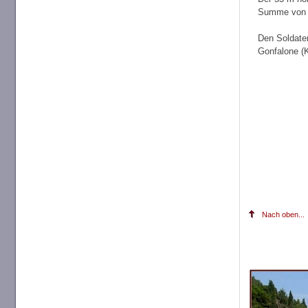
Summe von 
Den Soldaten
Gonfalone (K
Nach oben...