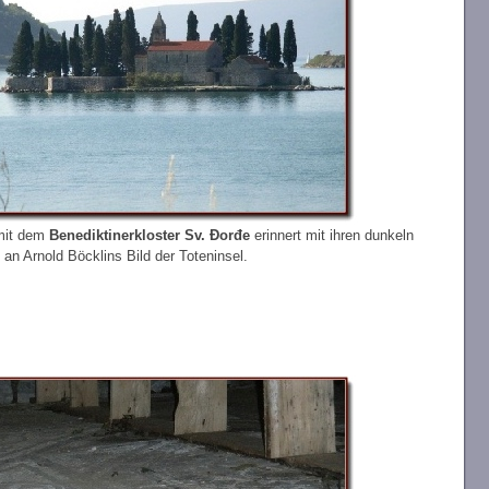
 mit dem
Benediktinerkloster Sv. Đorđe
erinnert mit ihren dunkeln
an Arnold Böcklins Bild der Toteninsel.