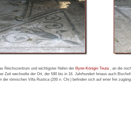
s Reichszentrum und wichtigster Hafen der
Illyrer-Königin Teuta
, an die noc
r Zeit wechselte der Ort, der 590 bis in 16. Jahrhundert hinaus auch Bischof
 der römischen Villa Rustica (200 n. Chr.) befinden sich auf einer frei zugäng