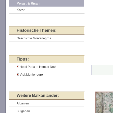
Perast & Risan
Kotor
Historische Themen:
Geschichte Montenegros
Tipps:
Hotel Perla in Herceg Novi
Visit Montenegro
Weitere Balkanländer:
Albanien
Bulgarien