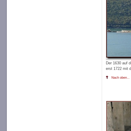
Der 1630 auf 
erst 1722 mit 
Nach oben...