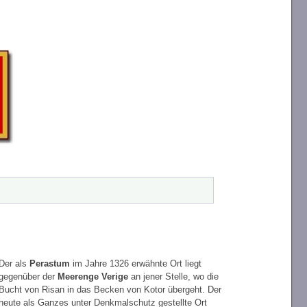
Der als
Perastum
im Jahre 1326 erwähnte Ort liegt
gegenüber der
Meerenge Verige
an jener Stelle, wo die
Bucht von Risan in das Becken von Kotor übergeht. Der
heute als Ganzes unter Denkmalschutz gestellte Ort