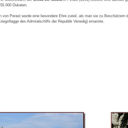
55.000 Dukaten.
 von Perast wurde eine besondere Ehre zuteil, als man sie zu Beschützern 
riegsflagge des Admiralschiffs der Republik Venedig) ernannte.