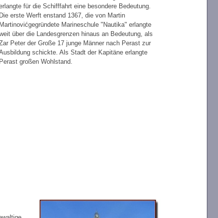
erlangte für die Schifffahrt eine besondere Bedeutung.
Die erste Werft enstand 1367, die von Martin
Martinovićgegründete Marineschule "Nautika" erlangte
weit über die Landesgrenzen hinaus an Bedeutung, als
Zar Peter der Große 17 junge Männer nach Perast zur
Ausbildung schickte. Als Stadt der Kapitäne erlangte
Perast großen Wohlstand.
ewaltige