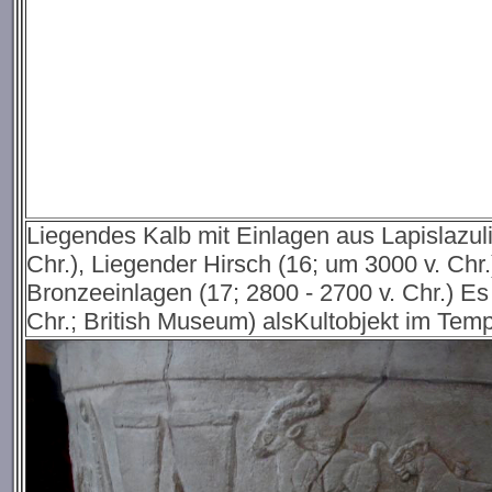
Liegendes Kalb mit Einlagen aus Lapislazuli
Chr.), Liegender Hirsch (16; um 3000 v. Chr
Bronzeeinlagen (17; 2800 - 2700 v. Chr.) Es
Chr.; British Museum) alsKultobjekt im Temp