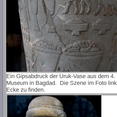
Ein Gipsabdruck der Uruk-Vase aus dem 4. Ja
Museum in Bagdad. Die Szene im Foto links 
Ecke zu finden.