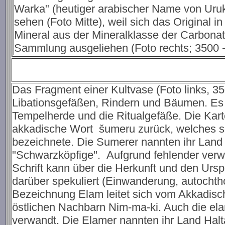
Warka" (heutiger arabischer Name von Uruk)
sehen (Foto Mitte), weil sich das Original 
Mineral aus der Mineralklasse der Carbona
Sammlung ausgeliehen (Foto rechts; 3500 - 
Das Fragment einer Kultvase (Foto links, 35
Libationsgefäßen, Rindern und Bäumen. Es ze
Tempelherde und die Ritualgefäße. Die Kart
akkadische Wort šumeru zurück, welches s
bezeichnete. Die Sumerer nannten ihr Land 
"Schwarzköpfige". Aufgrund fehlender verwa
Schrift kann über die Herkunft und den Ur
darüber spekuliert (Einwanderung, autochtho
Bezeichnung Elam leitet sich vom Akkadis
östlichen Nachbarn Nim-ma-ki. Auch die ela
verwandt. Die Elamer nannten ihr Land Halt