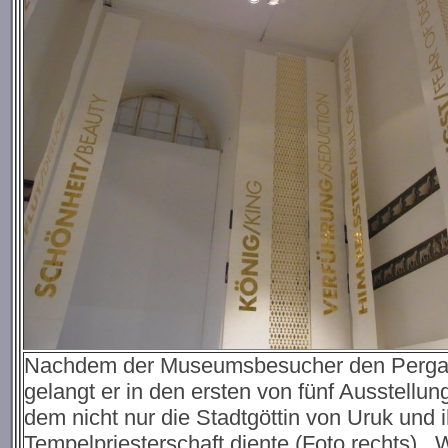
Nachdem der Museumsbesucher den Pergamon
gelangt er in den ersten von fünf Ausstell
dem nicht nur die Stadtgöttin von Uruk und 
Tempelpriesterschaft diente (Foto rechts). 