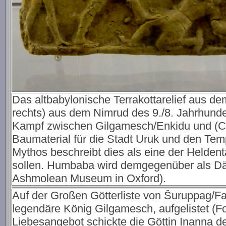
Das altbabylonische Terrakottarelief aus dem
rechts) aus dem Nimrud des 9./8. Jahrhunde
Kampf zwischen Gilgamesch/Enkidu und (C
Baumaterial für die Stadt Uruk und den Te
Mythos beschreibt dies als eine der Helden
sollen. Humbaba wird demgegenüber als Dämo
Ashmolean Museum in Oxford).
Auf der Großen Götterliste von Šuruppag/Far
legendäre König Gilgamesch, aufgelistet (F
Liebesangebot schickte die Göttin Inanna d