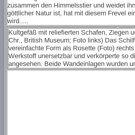
zusammen den Himmelsstier und weidet ihn a
göttlicher Natur ist, hat mit diesem Frevel
wird.....
Kultgefäß mit reliefierten Schafen, Ziegen
Chr., British Museum; Foto links) Das Schil
vereinfachte Form als Rosette (Foto) rechts
Werkstoff unersetzbar und verkörperte so di
angesehen. Beide Wandeinlagen wurden um 3