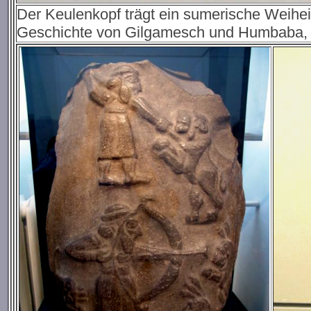
Der Keulenkopf trägt ein sumerische Weiheins
Geschichte von Gilgamesch und Humbaba, 