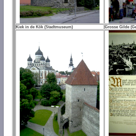
Kiek in de Kök (Stadtmuseum)
Grosse Gilde (