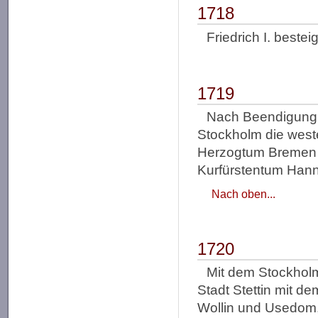
1718
Friedrich I. beste
1719
Nach Beendigung d
Stockholm die west
Herzogtum Bremen 
Kurfürstentum Hann
Nach oben...
1720
Mit dem Stockholm
Stadt Stettin mit d
Wollin und Usedom,