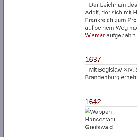
Der Leichnam des 
Adolf, der sich mit
Frankreich zum Prot
auf seinem Weg na
Wismar
aufgebahrt.
1637
Mit Bogislaw XIV.
Brandenburg erheb
1642