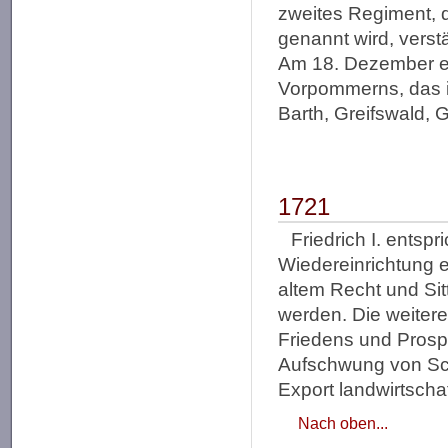
zweites Regiment, da
genannt wird, verstä
Am 18. Dezember erf
Vorpommerns, das in
Barth, Greifswald, 
1721
Friedrich I. entsp
Wiedereinrichtung 
altem Recht und Sit
werden. Die weitere 
Friedens und Prospe
Aufschwung von Sc
Export landwirtscha
Nach oben...