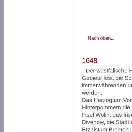
Nach oben...
1648
Der westfälische F
Gebiete fest, die S
immerwährenden un
werden:
Das Herzogtum Vor
Hinterpommern die 
Insel Wolin, das fr
Divenow, die Stadt
Erzbistum Bremen 