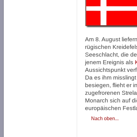
Am 8. August liefer
rügischen Kreidefel
Seeschlacht, die de
jenem Ereignis als
Aussichtspunkt verf
Da es ihm misslingt
besiegen, flieht er
zugefrorenen Strel
Monarch sich auf di
europäischen Festla
Nach oben...