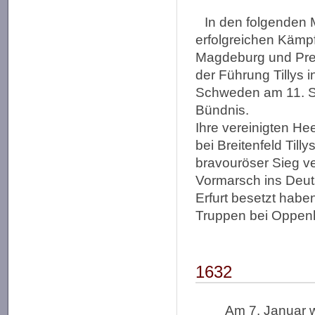
In den folgenden
erfolgreichen Kämp
Magdeburg und Pren
der Führung Tillys 
Schweden am 11. S
Bündnis.
Ihre vereinigten H
bei Breitenfeld Till
bravouröser Sieg ve
Vormarsch ins Deut
Erfurt besetzt habe
Truppen bei Oppen
1632
Am 7. Januar w