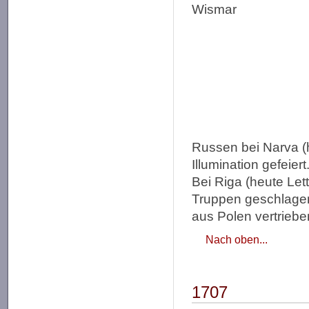
Russen bei Narva (h
Illumination gefeiert
Bei Riga (heute Let
Truppen geschlagen
aus Polen vertriebe
Nach oben...
1707