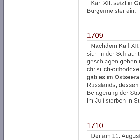
Karl XII. setzt in
Bürgermeister ein.
1709
Nachdem Karl XII.
sich in der Schlach
geschlagen geben u
christlich-orthodox
gab es im Ostseer
Russlands, dessen 
Belagerung der Sta
Im Juli sterben in 
1710
Der am 11. August