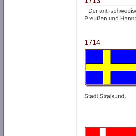
1713
Der anti-schwedis
Preußen und Hanno
1714
Stadt Stralsund.