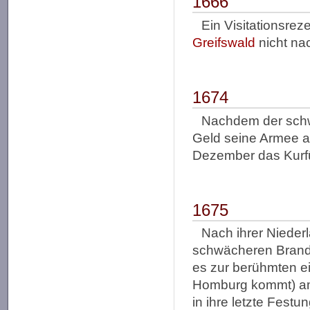
1666
Ein Visitationsre
Greifswald
nicht nac
1674
Nachdem der schwe
Geld seine Armee au
Dezember das Kurf
1675
Nach ihrer Nieder
schwächeren Branden
es zur berühmten e
Homburg kommt) am
in ihre letzte Fest