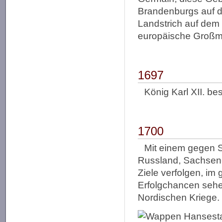
Brandenburgs auf d
Landstrich auf dem 
europäische Großma
1697
König Karl XII. b
1700
Mit einem gegen 
Russland, Sachsen-
Ziele verfolgen, i
Erfolgchancen sehe
Nordischen Kriege.