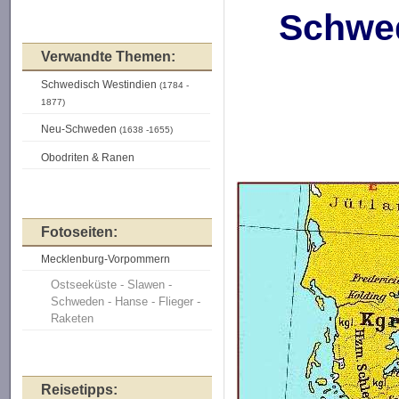
Schwed
Verwandte Themen:
Schwedisch Westindien
(1784 -
1877)
Neu-Schweden
(1638 -1655)
Obodriten & Ranen
Fotoseiten:
Mecklenburg-Vorpommern
Ostseeküste - Slawen -
Schweden - Hanse - Flieger -
Raketen
Reisetipps: