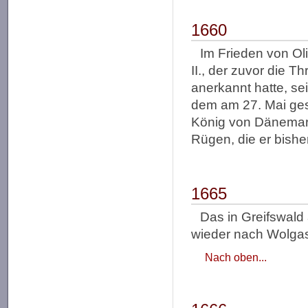
1660
Im Frieden von Ol
II., der zuvor die T
anerkannt hatte, s
dem am 27. Mai ge
König von Dänemark 
Rügen, die er bishe
1665
Das in Greifswald 
wieder nach Wolgas
Nach oben...