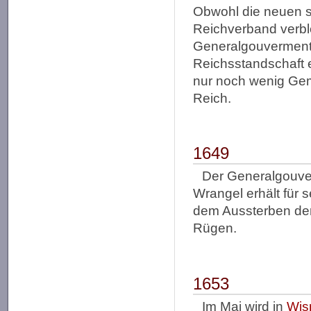
Obwohl die neuen 
Reichverband verbl
Generalgouverment 
Reichsstandschaft 
nur noch wenig Ge
Reich.
1649
Der Generalgouve
Wrangel erhält für 
dem Aussterben der
Rügen.
1653
Im Mai wird in
Wis