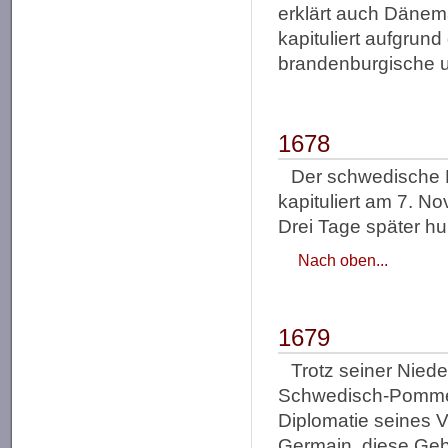
erklärt auch Dänem
kapituliert aufgrun
brandenburgische u
1678
Der schwedische K
kapituliert am 7. 
Drei Tage später hu
Nach oben...
1679
Trotz seiner Nied
Schwedisch-Pommer
Diplomatie seines V
Germain, diese Geb