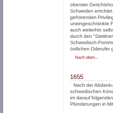
oberster Gerichtsho
Schweden errichtet.
gehörenden Privileg
uneingeschränkte Fr
auch weiterhin selb
durch den "Stettin
Schwedisch-Pomme
östlichen Oderufer g
Nach oben...
1655
Nach der Abdanku
schwedischen Köni
im darauf folgende
Plünderungen in Mi