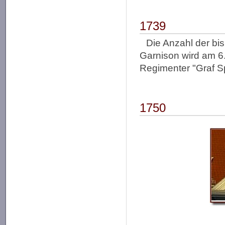
1739
Die Anzahl der bi
Garnison wird am 6.
Regimenter "Graf Sp
1750