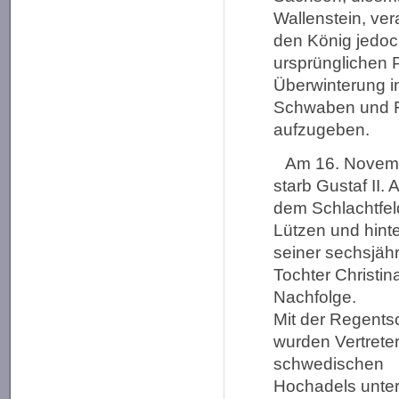
Wallenstein, ver
den König jedoc
ursprünglichen 
Überwinterung i
Schwaben und 
aufzugeben.
Am 16. Novem
starb Gustaf II. 
dem Schlachtfel
Lützen und hinte
seiner sechsjäh
Tochter Christin
Nachfolge.
Mit der Regents
wurden Vertrete
schwedischen
Hochadels unter