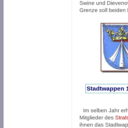
Swine und Dievenow
Grenze soll beiden 
Stadtwappen 1
Im selben Jahr erh
Mitglieder des
Stral
ihnen das Stadtwap