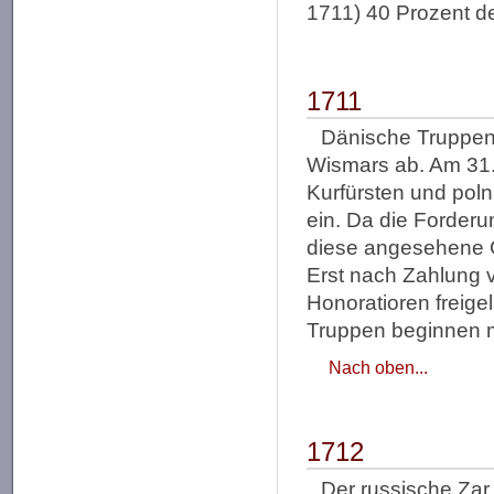
1711) 40 Prozent d
1711
Dänische Truppen 
Wismars ab. Am 31.
Kurfürsten und pol
ein. Da die Forderu
diese angesehene G
Erst nach Zahlung 
Honoratioren freig
Truppen beginnen 
Nach oben...
1712
Der russische Zar 