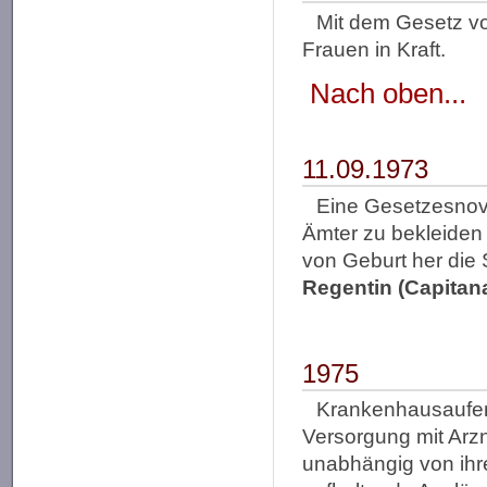
Mit dem Gesetz vom
Frauen in Kraft.
Nach oben...
11.09.1973
Eine Gesetzesnove
Ämter zu bekleiden
von Geburt her die 
Regentin (Capitan
1975
Krankenhausaufent
Versorgung mit Arzn
unabhängig von ihr