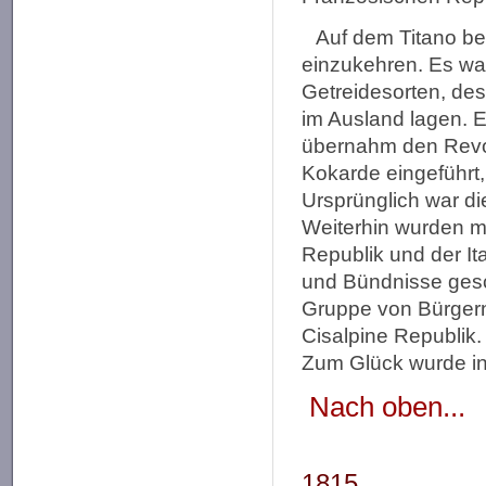
Auf dem Titano b
einzukehren. Es war
Getreidesorten, des 
im Ausland lagen. 
übernahm den Revol
Kokarde eingeführt,
Ursprünglich war di
Weiterhin wurden m
Republik und der I
und Bündnisse gesc
Gruppe von Bürgern
Cisalpine Republik.
Zum Glück wurde in
Nach oben...
1815