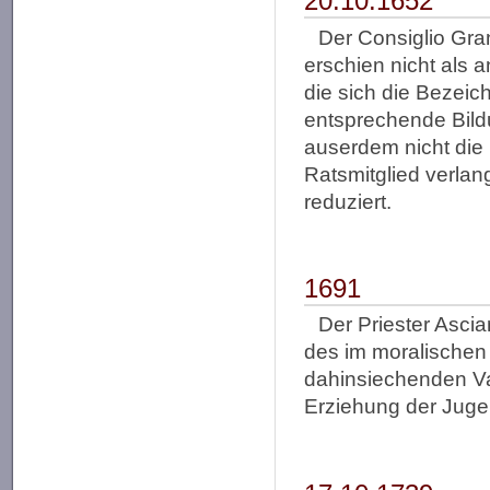
20.10.1652
Der Consiglio Gran
erschien nicht als
die sich die Bezei
entsprechende Bildu
auserdem nicht die
Ratsmitglied verlan
reduziert.
1691
Der Priester Ascia
des im moralischen 
dahinsiechenden Vat
Erziehung der Juge