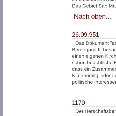
Das Gebiet San Mari
Nach oben...
26.09.951
Das Dokument "act
Berengario II. besa
einen eigenen Kirc
schon beachtliche 
dass ein Zusammens
Kirchenmitgliedern v
politische Interess
1170
Der Herschaftsber