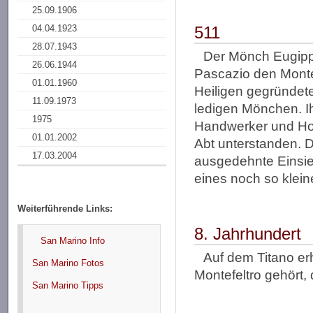
25.09.1906
04.04.1923
511
28.07.1943
Der Mönch Eugipp
26.06.1944
Pascazio den Monte
01.01.1960
Heiligen gegründete
11.09.1973
ledigen Mönchen. Ih
1975
Handwerker und Holz
01.01.2002
Abt unterstanden. Di
17.03.2004
ausgedehnte Einsied
eines noch so klei
Weiterführende Links:
8. Jahrhundert
San Marino Info
Auf dem Titano er
San Marino Fotos
Montefeltro gehört, 
San Marino Tipps