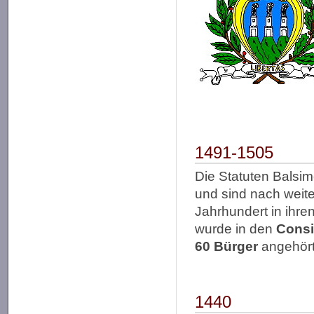
1491-1505
Die Statuten Balsime
und sind nach weit
Jahrhundert in ihre
wurde in den
Consi
60 Bürger
angehört
1440