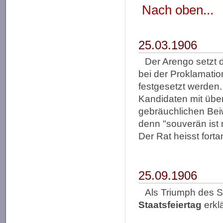
Nach oben...
25.03.1906
Der Arengo setzt 
bei der Proklamatio
festgesetzt werden.
Kandidaten mit über
gebräuchlichen Beiw
denn "souverän ist 
Der Rat heisst fort
25.09.1906
Als Triumph des S
Staatsfeiertag
erklä