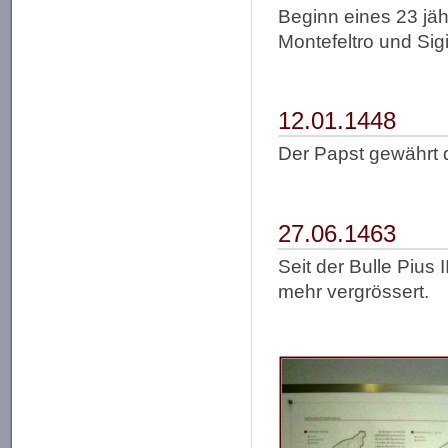
Beginn eines 23 jä
Montefeltro und Si
12.01.1448
Der Papst gewährt 
27.06.1463
Seit der Bulle Pius 
mehr vergrössert.