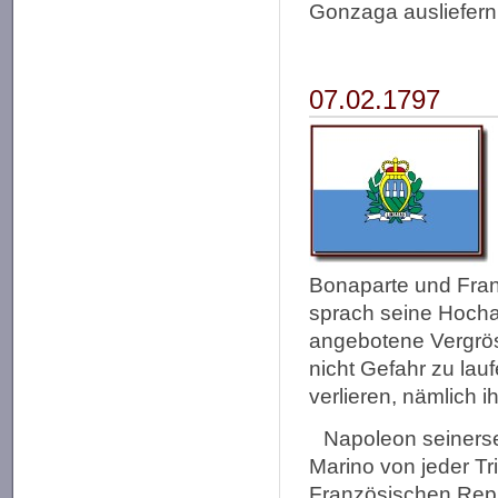
Gonzaga ausliefern, 
07.02.1797
Bonaparte und Frank
sprach seine Hocha
angebotene Vergrös
nicht Gefahr zu lauf
verlieren, nämlich 
Napoleon seinerse
Marino von jeder Tri
Französischen Repu