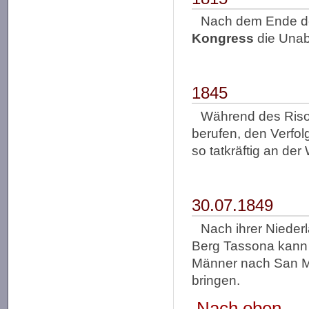
Nach dem Ende de
Kongress
die Unab
1845
Während des Riso
berufen, den Verfo
so tatkräftig an de
30.07.1849
Nach ihrer Nieder
Berg Tassona kann
Männer nach San Mar
bringen.
Nach oben...