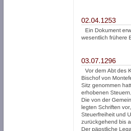
02.04.1253
Ein Dokument erwä
wesentlich frühere
03.07.1296
Vor dem Abt des Kl
Bischof von Montefe
Sitz genommen hat
erhobenen Steuern,
Die von der Gemein
legten Schriften vor
Steuerfreiheit und
zurückgehend bis a
Der päpstliche Leg