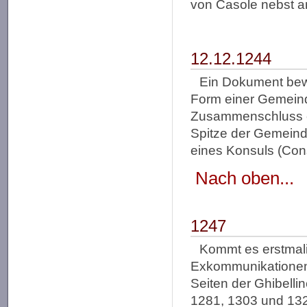
von Casole nebst a
12.12.1244
Ein Dokument bewe
Form einer Gemeind
Zusammenschluss erf
Spitze der Gemeind
eines Konsuls (Cons
Nach oben...
1247
Kommt es erstmali
Exkommunikationen 
Seiten der Ghibellin
1281, 1303 und 1321