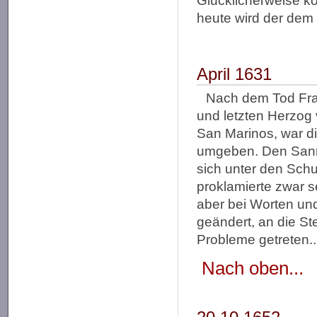
Glücklicherweise k
heute wird der dem 
April 1631
Nach dem Tod Fran
und letzten Herzog
San Marinos, war di
umgeben. Den Sanma
sich unter den Schu
proklamierte zwar 
aber bei Worten und
geändert, an die St
Probleme getreten..
Nach oben...