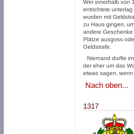
Wer innerhalb von 
entrichtete unterla
wurden mit Geldstra
zu Haus gingen, um
andere Geschenke b
Plätze ausgoss ode
Geldstrafe.
Niemand durfte i
der eher um das Wor
etwas sagen, wenn 
Nach oben...
1317