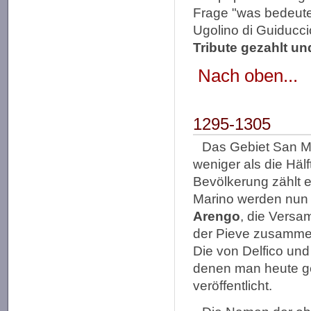
Frage "was bedeutet
Ugolino di Guiducc
Tribute gezahlt un
Nach oben...
1295-1305
Das Gebiet San Ma
weniger als die Hä
Bevölkerung zählt e
Marino werden nun m
Arengo
, die Versa
der Pieve zusamm
Die von Delfico und 
denen man heute ge
veröffentlicht.