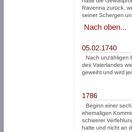
hatte die Gewaltpr
Ravenna zurück, wo
seiner Schergen un
Nach oben...
05.02.1740
Nach unzähligen E
des Vaterlandes wie
geweiht und wird je
1786
Beginn einer sec
ehemaligen Kommiss
schwerer Verfehlung
hatte und nicht an d