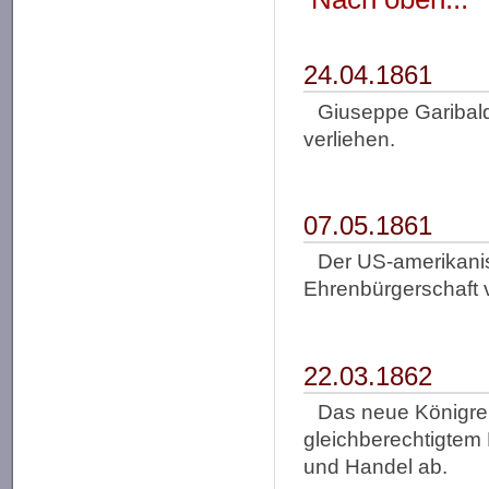
24.04.1861
Giuseppe Garibald
verliehen.
07.05.1861
Der US-amerikani
Ehrenbürgerschaft 
22.03.1862
Das neue Königreic
gleichberechtigtem 
und Handel ab.