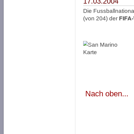
17.03.2004
Die Fussballnation
(von 204) der
FIFA-
Nach oben...