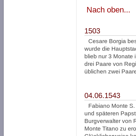
Nach oben...
1503
Cesare Borgia bese
wurde die Hauptstad
blieb nur 3 Monate 
drei Paare von Regi
üblichen zwei Paar
04.06.1543
Fabiano Monte S. 
und späteren Papst
Burgverwalter von R
Monte Titano zu ero