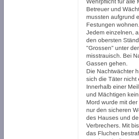
Wehrpflicht für all
Betreuer und Wächt
mussten aufgrund ei
Festungen wohnen
Jedem einzelnen, a
den obersten Ständ
"Grossen" unter de
misstrauisch. Bei N
Gassen gehen.
Die Nachtwächter h
sich die Täter nicht 
Innerhalb einer Mei
und Mächtigen kein
Mord wurde mit der 
nur den sicheren W
des Hauses und d
Verbrechers. Mit b
das Fluchen bestraf