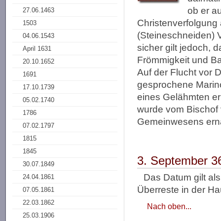
ob er au
27.06.1463
Christenverfolgung
1503
(Steineschneiden) V
04.06.1543
sicher gilt jedoch, 
April 1631
Frömmigkeit und Ba
20.10.1652
Auf der Flucht vor 
1691
gesprochene Marino
17.10.1739
eines Gelähmten er
05.02.1740
wurde vom Bischof 
1786
Gemeinwesens ern
07.02.1797
1815
1845
3. September 3
30.07.1849
Das Datum gilt al
24.04.1861
Überreste in der Ha
07.05.1861
22.03.1862
Nach oben...
25.03.1906