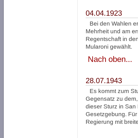
04.04.1923
Bei den Wahlen err
Mehrheit und am erst
Regentschaft in de
Mularoni gewählt.
Nach oben...
28.07.1943
Es kommt zum Stu
Gegensatz zu dem, w
dieser Sturz in San
Gesetzgebung. Für 
Regierung mit breite