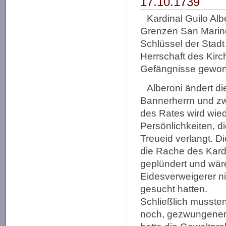
17.10.1739
Kardinal Guilo Alb
Grenzen San Marino
Schlüssel der Stadt
Herrschaft des Kirc
Gefängnisse geworf
Alberoni ändert di
Bannerherrn und zw
des Rates wird wied
Persönlichkeiten, d
Treueid verlangt. Di
die Rache des Kard
geplündert und wär
Eidesverweigerer ni
gesucht hatten.
Schließlich musste
noch, gezwungener