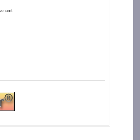
rkenamt