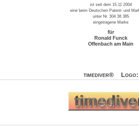
ist seit dem 15.11.2004
eine beim Deutschen Patent- und Ma
unter Nr. 304 38 385
eingetragene Marke
für
Ronald Funck
Offenbach am Main
timediver® Logo: