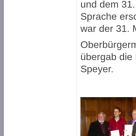
und dem 31.
Sprache ers
war der 31. 
Oberbürgerm
übergab die 
Speyer.