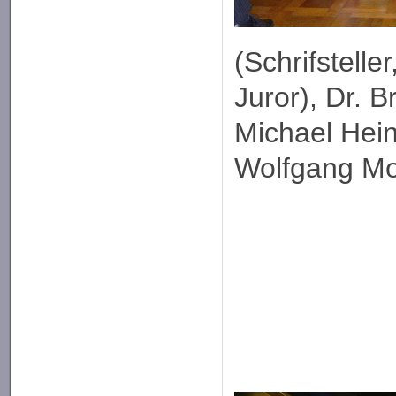
(Schrifstelle
Juror), Dr. B
Michael Hein
Wolfgang M