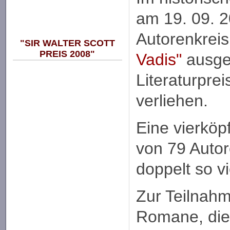
am 19. 09. 
Autorenkrei
"SIR WALTER SCOTT
PREIS 2008"
Vadis"
ausgel
Literaturpre
verliehen.
Eine vierköp
von 79 Autor
doppelt so v
Zur Teilnahm
Romane, die