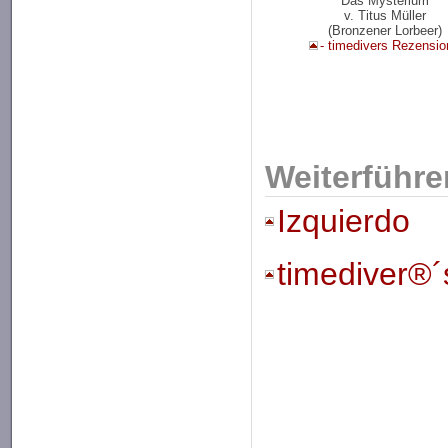
Das Mysterium
v. Titus Müller
(Bronzener Lorbeer)
- timedivers Rezensio
Weiterführe
Izquierdo
timediver®