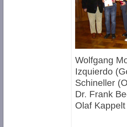
Wolfgang Moc
Izquierdo (G
Schineller (
Dr. Frank Be
Olaf Kappelt