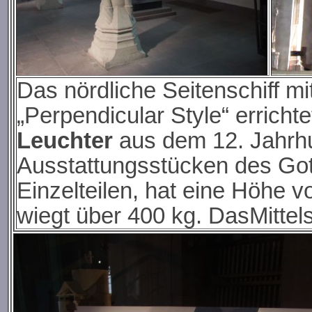
Das nördliche Seitenschiff m
„Perpendicular Style“ erricht
Leuchter
aus dem 12. Jahrhu
Ausstattungsstücken des Gott
Einzelteilen, hat eine Höhe 
wiegt über 400 kg. DasMittels