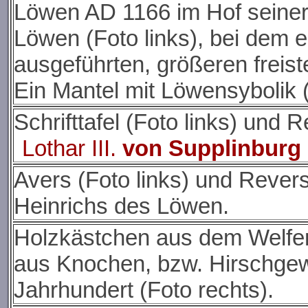
Löwen AD 1166 im Hof seiner
Löwen (Foto links), bei dem 
ausgeführten, größeren freist
Ein Mantel mit Löwensybolik (
Schrifttafel (Foto links) und
Lothar III.
von Supplinburg
Avers (Foto links) und Revers
Heinrichs des Löwen.
Holzkästchen aus dem Welfens
aus Knochen, bzw. Hirschgewe
Jahrhundert (Foto rechts).