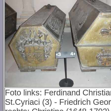
Foto links: Ferdinand Christi
St.Cyriaci (3) - Friedrich Ge