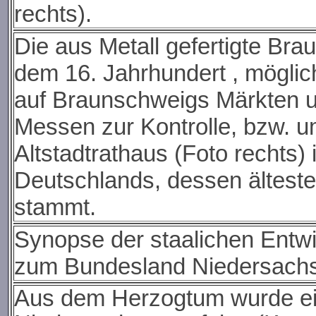
rechts).
Die aus Metall gefertigte Bra
dem 16. Jahrhundert , mögli
auf Braunschweigs Märkten u
Messen zur Kontrolle, bzw. u
Altstadtrathaus (Foto rechts)
Deutschlands, dessen ältester
stammt.
Synopse der staalichen Ent
zum Bundesland Niedersach
Aus dem Herzogtum wurde ein