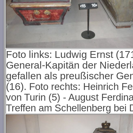
Foto links: Ludwig Ernst (1
General-Kapitän der Niederl
gefallen als preußischer Ge
(16).
Foto rechts: Heinrich F
von Turin (5) - August Ferdin
Treffen am Schellenberg bei 