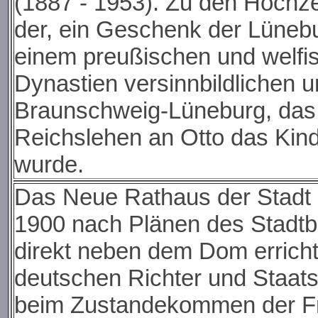
(1887 - 1953). Zu den Hochz
der, ein Geschenk der Lünebu
einem preußischen und welfis
Dynastien versinnbildlichen 
Braunschweig-Lüneburg,
d
as
Reichslehen an Otto das Kind
wurde.
Das Neue Rathaus der Stadt
1900 nach Plänen des Stadtba
direkt neben dem Dom errichte
deutschen Richter und Staats
beim Zustandekommen der Fra