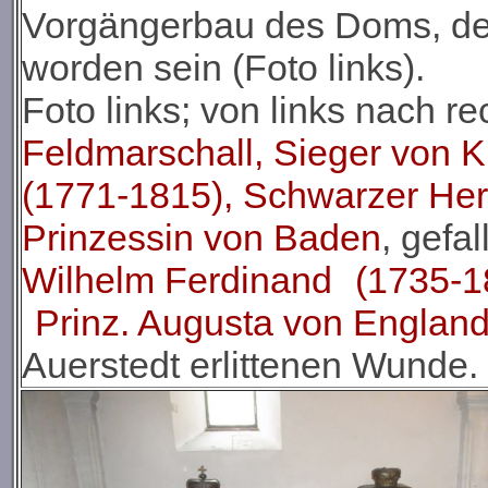
Vorgängerbau des Doms, der
worden sein (Foto links).
Foto links; von links nach re
Feldmarschall, Sieger von 
(1771-1815), Schwarzer He
Prinzessin von Baden
, gefa
Wilhelm Ferdinand
(1735-1
Prinz. Augusta von Englan
Auerstedt erlittenen Wunde.