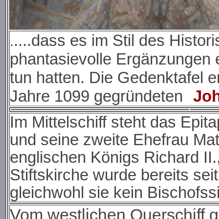
....dass es im Stil des Histo
.
phantasievolle Ergänzungen e
tun hatten. Die Gedenktafel e
Jahre 1099 gegründeten
Jo
Im Mittelschiff steht das Epi
und seine zweite Ehefrau Mat
englischen Königs Richard II.
Stiftskirche wurde bereits se
gleichwohl sie kein Bischofs
Vom westlichen Querschiff 