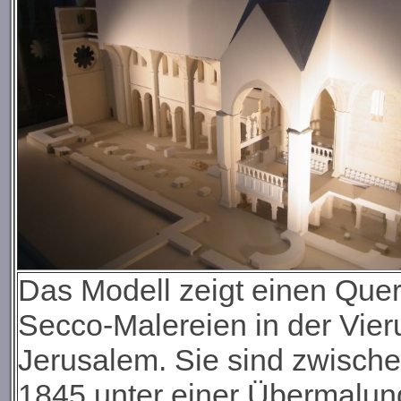
Das Modell zeigt einen Quersc
Secco-Malereien in der Vier
Jerusalem. Sie sind zwisch
1845 unter einer Übermalung