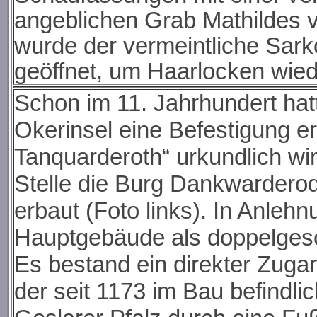
angeblichen Grab Mathildes 
wurde der vermeintliche Sark
geöffnet, um Haarlocken wie
Schon im 11. Jahrhundert hat
Okerinsel eine Befestigung er
Tanquarderoth“ urkundlich wi
Stelle die Burg Dankwarderod
erbaut (Foto links). In Anleh
Hauptgebäude als doppelgesc
Es bestand ein direkter Zug
der seit 1173 im Bau befindli