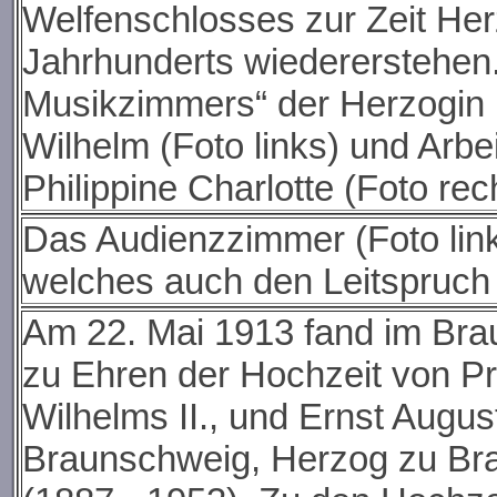
Welfenschlosses zur Zeit Her
Jahrhunderts wiedererstehen.
Musikzimmers“ der Herzogin 
Wilhelm (Foto links) und Arb
Philippine Charlotte (Foto rec
Das Audienzzimmer (Foto lin
welches auch den Leitspruch „
Am 22. Mai 1913 fand im Bra
zu Ehren der Hochzeit
von Pr
Wilhelms II., und Ernst Augus
Braunschweig, Herzog zu Br