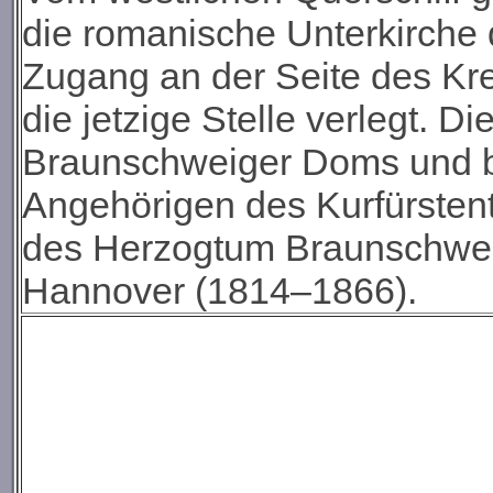
die romanische Unterkirche 
Zugang an der Seite des Kr
die jetzige Stelle verlegt. Di
Braunschweiger Doms und be
Angehörigen des Kurfürste
des Herzogtum Braunschwei
Hannover (1814–1866).