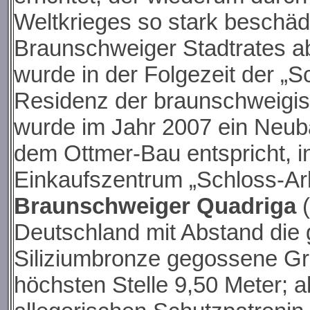
Weltkrieges so stark beschäd
Braunschweiger Stadtrates a
wurde in der Folgezeit der „S
Residenz der braunschweigi
wurde im Jahr 2007 ein Neuba
dem Ottmer-Bau entspricht, i
Einkaufszentrum „Schloss-Ark
Braunschweiger Quadriga
(
Deutschland mit Abstand die 
Siliziumbronze gegossene Gru
höchsten Stelle 9,50 Meter; al