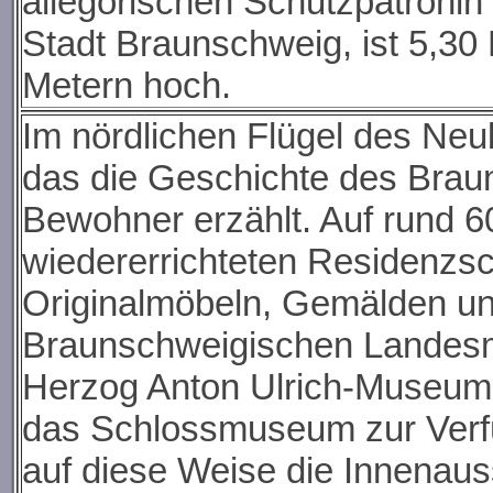
allegorischen Schutzpatroni
Stadt Braunschweig, ist 5,30 
Metern hoch.
Im nördlichen Flügel des Ne
das die Geschichte des Brau
Bewohner erzählt. Auf rund 
wiedererrichteten Residenzsch
Originalmöbeln, Gemälden un
Braunschweigischen Landes
Herzog Anton Ulrich-Museum 
das Schlossmuseum zur Verfüg
auf diese Weise die Innenauss