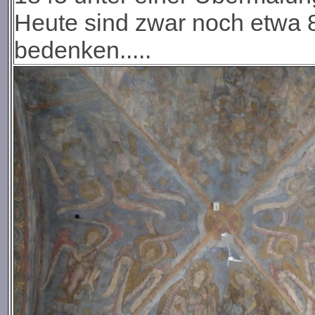
Heute sind zwar noch etwa 80
bedenken.....