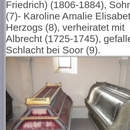
Friedrich) (1806-1884), So
(7)
- Karoline Amalie Elisab
Herzogs (8), verheiratet mit
Albrecht (1725-1745), gefall
Schlacht bei Soor (9).