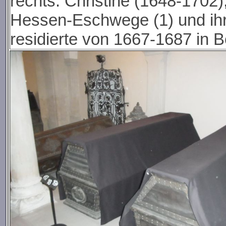
rechts: Christine (1648-1702)
Hessen-Eschwege (1) und ihr 
residierte von 1667-1687 in B