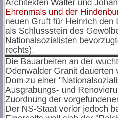
Architekten Walter und Joha
Ehrenmals und der Hindenbur
neuen Gruft für Heinrich de
als Schlussstein des Gewölbe
Nationalsozialisten bevorzug
rechts).
Die Bauarbeiten an der wucht
Odenwälder Granit dauerten v
Dom zu einer "Nationalsoziali
Ausgrabungs- und Renovierung
Zuordnung der vorgefundenen 
Der NS-Staat verlor jedoch b