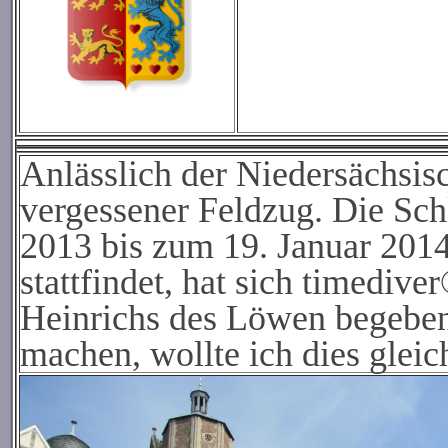
Anlässlich der Niedersächsi
vergessener Feldzug. Die Sc
2013 bis zum 19. Januar 20
stattfindet, hat sich timediv
Heinrichs des Löwen begeben.
machen, wollte ich dies gleic