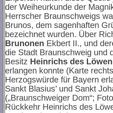
der Weiheurkunde der Magniki
Herrscher Braunschweigs war
Brunos, dem sagenhaften Grü
bezeichnet wurden. Über Ric
Brunonen
Ekbert II., und de
die Stadt Braunschweig und
Besitz
Heinrichs des Löwen
erlangen konnte (Karte recht
Herzogswürde für Bayern erl
Sankt Blasius’ und Sankt Joh
(„Braunschweiger Dom“; Foto
Rückkehr Heinrichs des Löwen