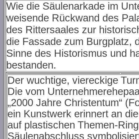
Wie die Säulenarkade im Unt
weisende Rückwand des Palas
des Rittersaales zur histori
die Fassade zum Burgplatz, 
Sinne des Historismus und ha
bestanden.
Der wuchtige, viereckige Tur
Die vom Unternehmerehepaar
„2000 Jahre Christentum“ (Fo
ein Kunstwerk erinnert an die
auf plastischen Themen-Ring
Säulenabschluss symbolisiert