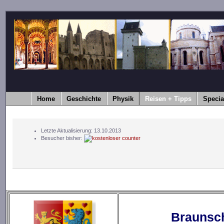
Home
Geschichte
Physik
Reisen + Tipps
Specia
Letzte Aktualisierung: 13.10.2013
Besucher bisher:
Braunsc