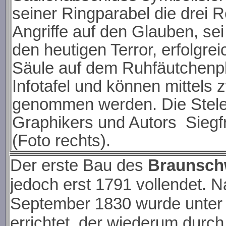
seiner Ringparabel die drei 
Angriffe auf den Glauben, se
den heutigen Terror, erfolgre
Säule auf dem Ruhfäutchenpla
Infotafel und können mittels 
genommen werden. Die Stele 
Graphikers und Autors Siegf
(Foto rechts).
Der erste Bau des
Braunsch
jedoch erst 1791 vollendet. 
September 1830 wurde unter 
errichtet, der wiederum durc