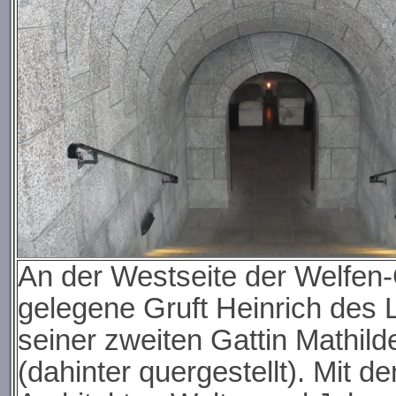
An der Westseite der Welfen-Gr
gelegene Gruft Heinrich des 
seiner zweiten Gattin Mathil
(dahinter quergestellt). Mit d