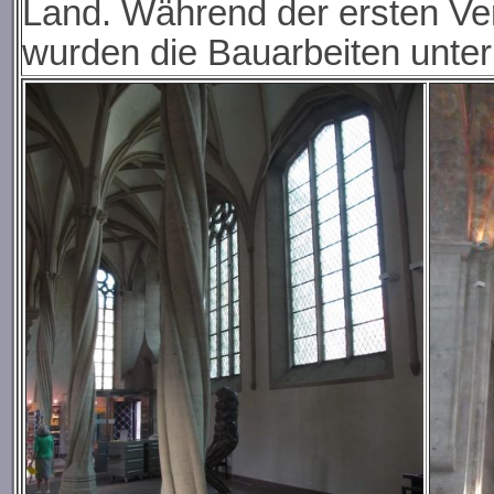
Land. Während der ersten V
wurden die Bauarbeiten unte