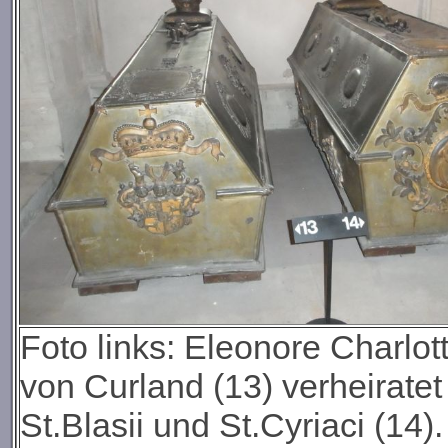
Foto links:
Eleonore Charlott
von Curland (13) verheirate
St.Blasii und St.Cyriaci (14)