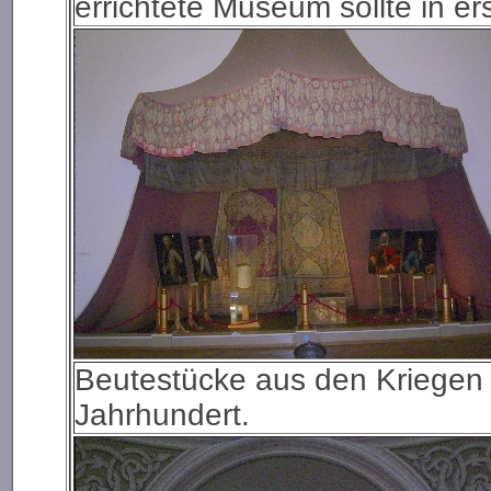
errichtete Museum sollte in er
Beutestücke aus den Kriegen
Jahrhundert.