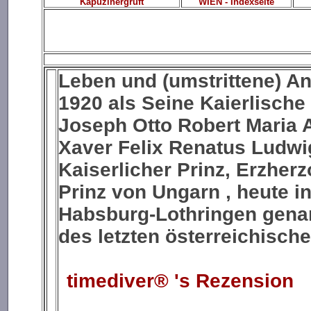
Kapuzinergruft
WIEN - Indexseite
Leben und (umstrittene) A
1920 als
Seine Kaierlische
Joseph Otto Robert Maria 
Xaver Felix Renatus Ludwig
Kaiserlicher Prinz, Erzher
Prinz von Ungarn
, heute i
Habsburg-Lothringen gena
des letzten österreichisch
timediver® 's Rezension