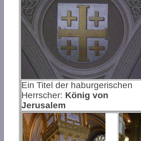
Ein Titel der haburgerischen
Herrscher:
König von
Jerusalem