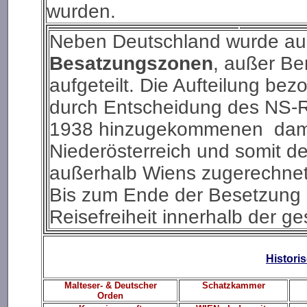
wurden.
Neben Deutschland wurde auc
Besatzungszonen
, außer Be
aufgeteilt. Die Aufteilung be
durch Entscheidung des NS-
1938 hinzugekommenen damal
Niederösterreich und somit d
außerhalb Wiens zugerechn
Bis zum Ende der Besetzung 
Reisefreiheit innerhalb der g
Histori
Malteser- & Deutscher
Schatzkammer
Orden