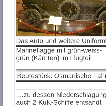
Das Auto und weitere Uniformt
Marineflagge mit grün-weiss-
grün (Kärnten) im Flugteil
Beutestück: Osmanische Fah
....zu dessen Niederschlagun
auch 2 KuK-Schiffe entsandt