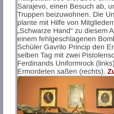
Sarajevo, einen Besuch ab, u
Truppen beizuwohnen. Die Un
plante mit Hilfe von Mitglied
„Schwarze Hand“ zu diesem An
einem fehlgeschlagenen Bombe
Schüler Gavrilo Princip den 
selben Tag mit zwei Pistolens
Ferdinands Uniformrock (links
Ermordeten saßen (rechts).
Z