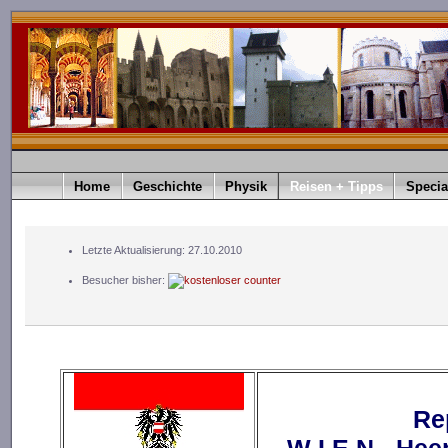
Home
Geschichte
Physik
Reisen + Tipps
Specia
Letzte Aktualisierung: 27.10.2010
Besucher bisher:
Re
W I E N - He