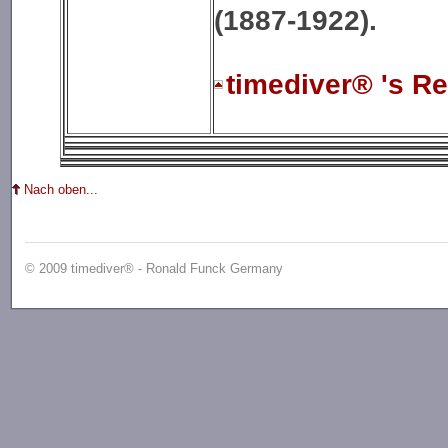
(1887-1922).
timediver® 's R
Nach oben...
© 2009 timediver® - Ronald Funck Germany