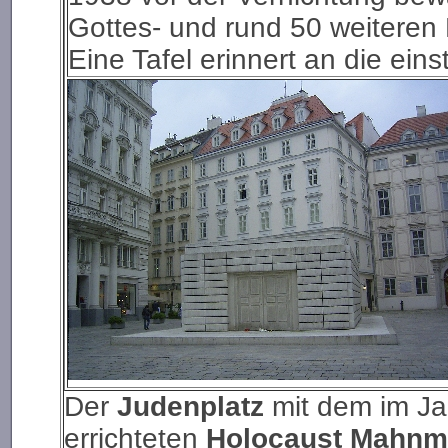
Gottes- und rund 50 weiteren
Eine Tafel erinnert an die ein
Der
Judenplatz
mit dem im Ja
errichteten
Holocaust Mahnm