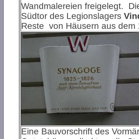
Wandmalereien freigelegt. D
Südtor des Legionslagers
Vin
Reste von Häusern aus dem 1
Eine Bauvorschrift des Vormär