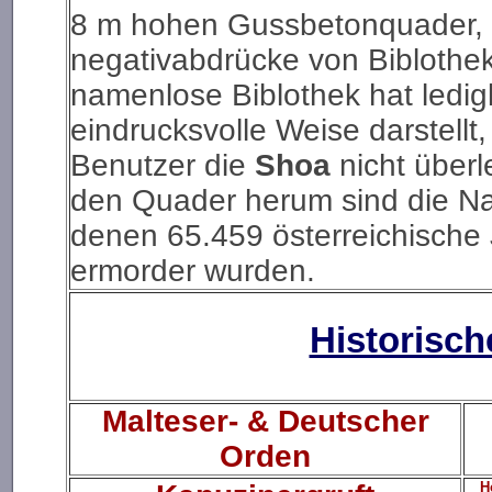
8 m hohen Gussbetonquader, d
negativabdrücke von Biblothe
namenlose Biblothek hat ledigl
eindrucksvolle Weise darstellt, 
Benutzer die
Shoa
nicht über
den Quader herum sind die N
denen 65.459 österreichisch
ermorder wurden.
Historisc
Malteser- & Deutscher
Orden
H