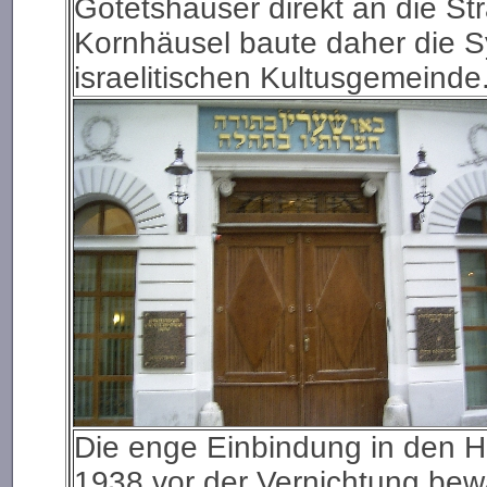
Gotetshäuser direkt an die S
Kornhäusel baute daher die 
israelitischen Kultusgemeinde
Die enge Einbindung in den H
1938 vor der Vernichtung bew