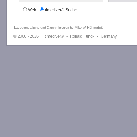
Web
timediver® Suche
Layoutgestaltung und Datenmigration by Mike W. Hühnerfuß
© 2006 - 2026 timediver® - Ronald Funck - Germany