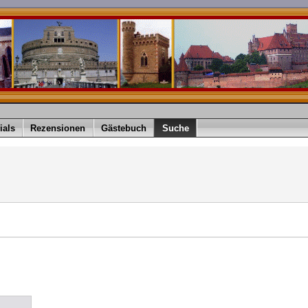
ials
Rezensionen
Gästebuch
Suche