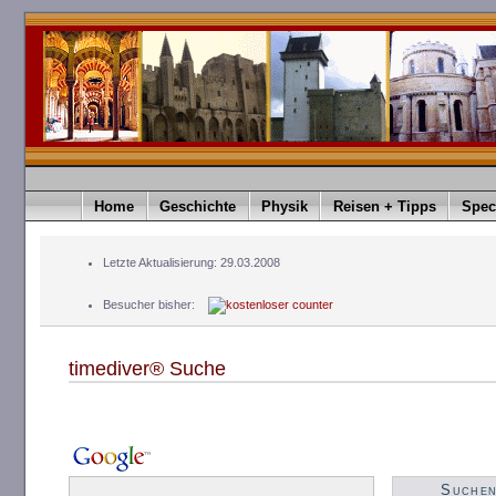
Home
Geschichte
Physik
Reisen + Tipps
Spec
Letzte Aktualisierung: 29.03.2008
Besucher bisher:
timediver® Suche