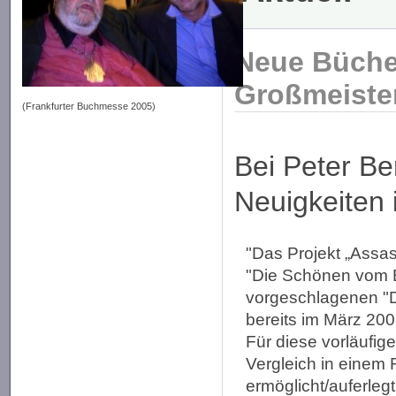
Neue Bücher
Großmeister
(Frankfurter Buchmesse 2005)
Bei Peter Be
Neuigkeiten 
"Das Projekt „Assas
"Die Schönen vom B
vorgeschlagenen "D
bereits im März 200
Für diese vorläufig
Vergleich in einem 
ermöglicht/auferle