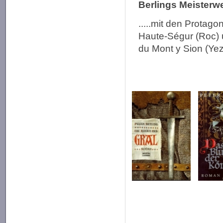
Berlings Meisterwe
.....mit den Prota
Haute-Ségur (Roc)
du Mont y Sion (Yez