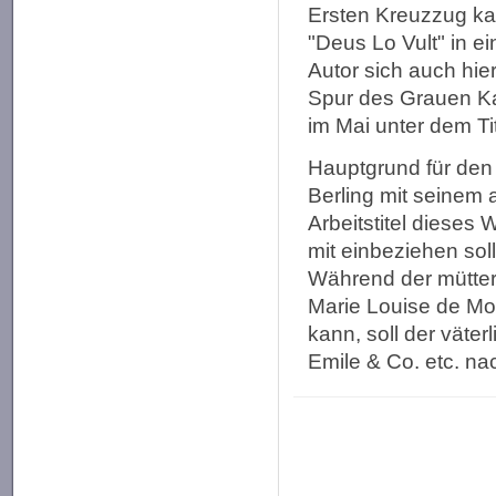
Ersten Kreuzzug kam
"Deus Lo Vult" in 
Autor sich auch hier
Spur des Grauen Ka
im Mai unter dem Ti
Hauptgrund für den 
Berling mit seinem
Arbeitstitel dieses
mit einbeziehen soll
Während der mütter
Marie Louise de Mon
kann, soll der väter
Emile & Co. etc. n