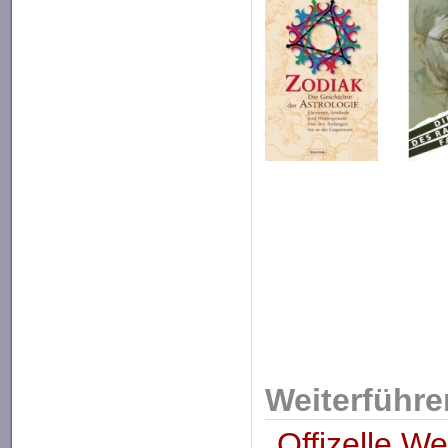
Weiterführe
Offizelle We