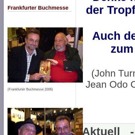
der Trop
Frankfurter Buchmesse
Auch de
zum 
(John Tur
Jean Odo C
(Frankfurter Buchmesse 2006)
Aktuell 