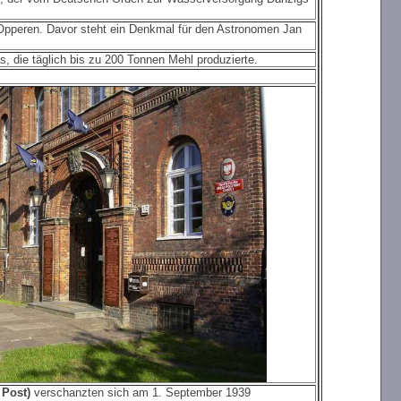
Opperen. Davor steht ein Denkmal für den Astronomen Jan
 die täglich bis zu 200 Tonnen Mehl produzierte.
 Post)
verschanzten sich am 1. September 1939