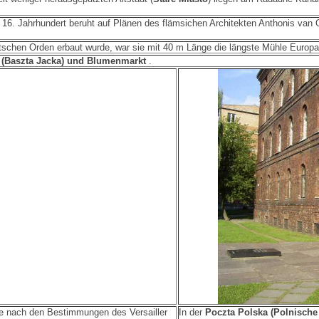
16. Jahrhundert beruht auf Plänen des flämsichen Architekten Anthonis van 
chen Orden erbaut wurde, war sie mit 40 m Länge die längste Mühle Europas,
 (Baszta Jacka) und Blumenmarkt
.
re nach den Bestimmungen des Versailler
In der
Poczta Polska (Polnische