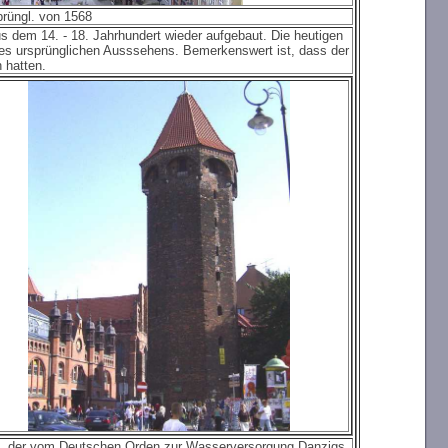
rüngl. von 1568
s dem 14. - 18. Jahrhundert wieder aufgebaut. Die heutigen
hres ursprünglichen Ausssehens. Bemerkenswert ist, dass der
 hatten.
l, der vom Deutschen Orden zur Wasserversorgung Danzigs