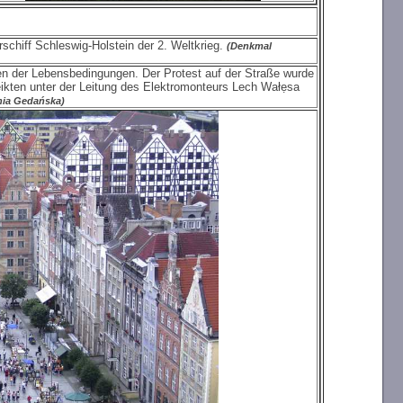
chiff Schleswig-Holstein der 2. Weltkrieg.
(Denkmal
en der Lebensbedingungen. Der Protest auf der Straße wurde
reikten unter der Leitung des Elektromonteurs Lech Wałẹsa
znia Gedańska)