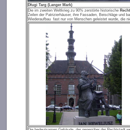
Dł
ugi Targ (Langer Mark)
Die im zweiten Weltkrieg zu 90% zerstörte historische
Recht
Zeilen der Patrizierhäuser, ihre Fassaden, Beischläge und 
Wiederaufbau fast nur von Menschen geleistet wurde, die nic
Die bedeutsamen Gebäude, der gegenüber der Rechtstadt wei