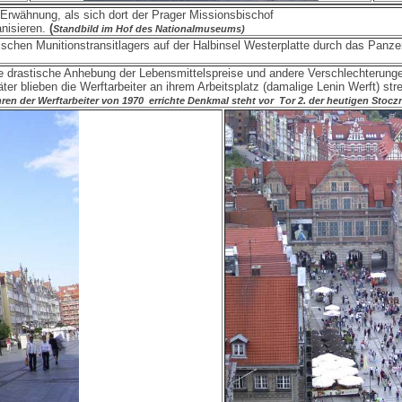
 Erwähnung, als sich dort der Prager Missionsbischof
anisieren.
(
Standbild im Hof des Nationalmuseums)
hen Munitionstransitlagers auf der Halbinsel Westerplatte durch das Panzers
ie drastische Anhebung der Lebensmittelspreise und andere Verschlechterung
ter blieben die Werftarbeiter an ihrem Arbeitsplatz (damalige Lenin Werft) st
ren der Werftarbeiter von 1970 errichte Denkmal steht vor Tor 2. der heutigen Stoc