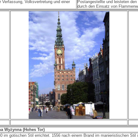
r Verfassung, Volksvertretung und einer
Postangestellte und leisteten de
durch den Einsatz von Flammenwe
ama Wyżynna (Hohes Tor)
 im gotischen Stil errichtet. 1556 nach einem Brand im manieristischen Stil