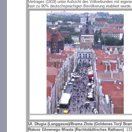
Vertrages (1919) unter Aufsicht des Völkerbundes mit eigene
fast zu 90% deutschsprachigen Bevölkerung etabliert wurde.
Ul. Długia (Langgasse)/Brama Złota (Goldenes Tor)/ Br
Ratusz
Głownego Miasta (Rechtstädtisches Rathaus)
1330